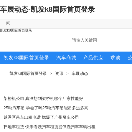
车展动态-凯发k8国际首页登录
(
0
)
凯发k8国际首页登录
凯发k8国际首页登录
汽车商城
产品供应
求购
凯发k8国际首页登录
资讯
车展动态
>
>
架桥机公司 真没想到架桥机哪个厂家性能好
25吨汽车吊 学会了吗25吨汽车吊能吊多远多高
越秀区吊车出租电话 燃爆了广州吊车公司
扫地车租赁 快来看洗扫车租赁提供洗扫车车辆出租