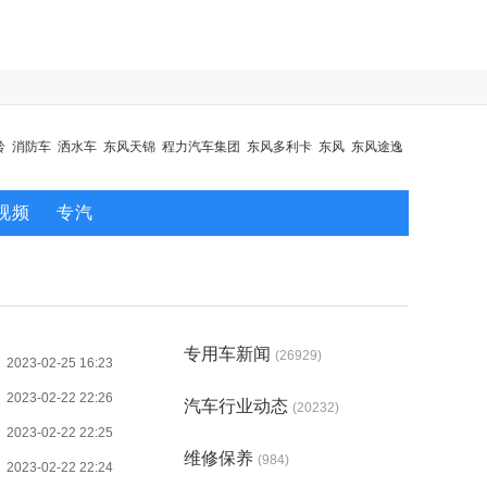
铃
消防车
洒水车
东风天锦
程力汽车集团
东风多利卡
东风
东风途逸
视频
专汽
专用车新闻
(26929)
2023-02-25 16:23
2023-02-22 22:26
汽车行业动态
(20232)
2023-02-22 22:25
维修保养
(984)
2023-02-22 22:24