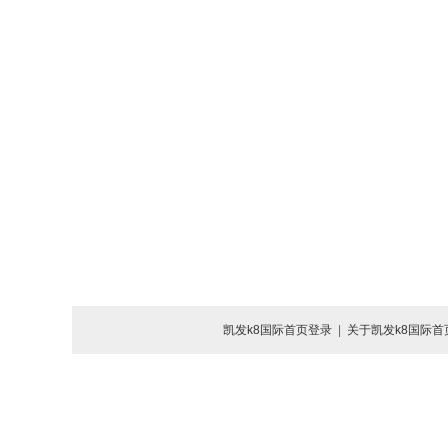
凯发k8国际首页登录
|
关于凯发k8国际首