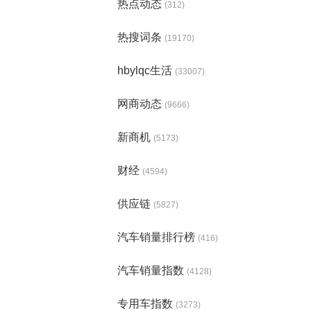
热点动态
(312)
热搜词条
(19170)
hbylqc生活
(33007)
网商动态
(9666)
新商机
(5173)
财经
(4594)
供应链
(5827)
汽车销量排行榜
(416)
汽车销量指数
(4128)
专用车指数
(3273)