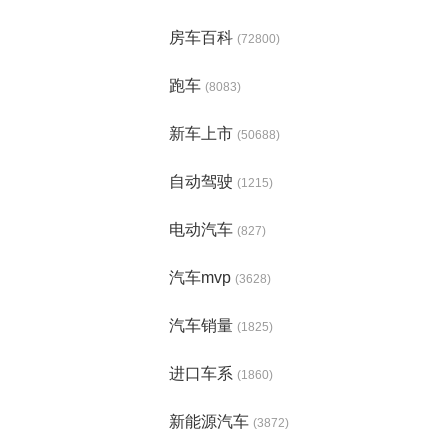
房车百科
(72800)
跑车
(8083)
新车上市
(50688)
自动驾驶
(1215)
电动汽车
(827)
汽车mvp
(3628)
汽车销量
(1825)
进口车系
(1860)
新能源汽车
(3872)