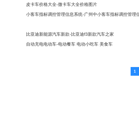
皮卡车价格大全-微卡车大全价格图片
小客车指标调控管理信息系统-广州中小客车指标调控管理
比亚迪新能源汽车新款-比亚迪f3新款汽车之家
自动充电电动车-电动餐车 电动小吃车 美食车
1