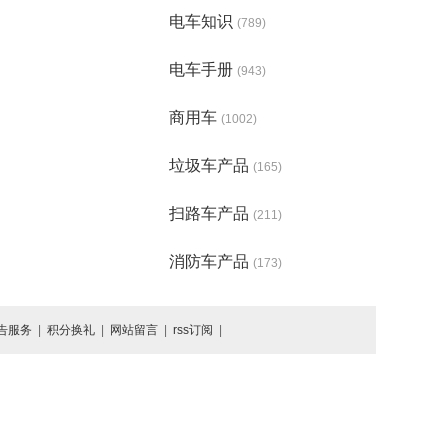
电车知识
(789)
电车手册
(943)
商用车
(1002)
垃圾车产品
(165)
扫路车产品
(211)
消防车产品
(173)
告服务
|
积分换礼
|
网站留言
|
rss订阅
|