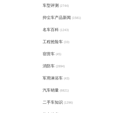
车型评测
(2744)
抑尘车产品新闻
(1581)
名车百科
(1243)
工程抢险车
(33)
宿营车
(45)
消防车
(2894)
军用淋浴车
(43)
汽车销量
(6821)
二手车知识
(1296)