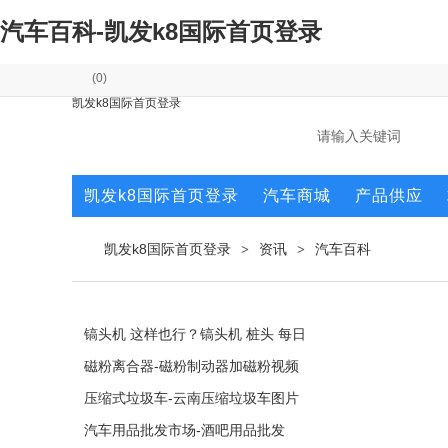
汽车百科-凯发k8国际首页登录
(
0
)
凯发k8国际首页登录
凯发k8国际首页登录
汽车商城
产品供应
凯发k8国际首页登录
资讯
汽车百科
>
>
镐头机 这样也行？镐头机 桩头 每日
磁粉离合器-磁粉制动器加磁粉视频
压缩式垃圾车-云南压缩垃圾车图片
汽车用品批发市场-酒吧用品批发