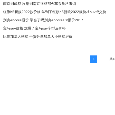
南京到成都 没想到南京到成都火车票价格查询
红旗h5新款2022款价格 学到了红旗h5新款2022款价格suv成交价
别克encore报价 学会了吗别克encore18t报价2017
宝马suv价格 燃爆了宝马suv车型及价格
比伯加拿大别墅 干货分享加拿大小别墅房价
1
… …
共1