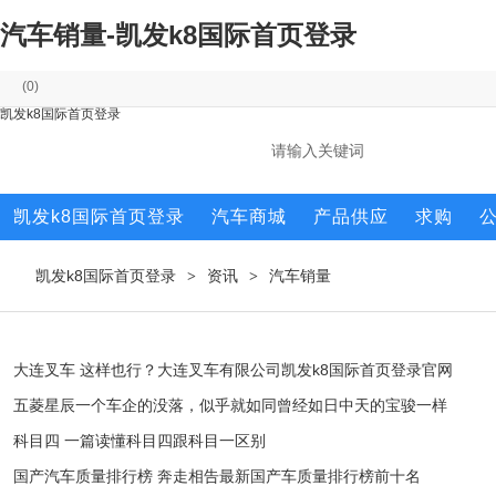
汽车销量-凯发k8国际首页登录
(
0
)
凯发k8国际首页登录
凯发k8国际首页登录
汽车商城
产品供应
求购
凯发k8国际首页登录
资讯
汽车销量
>
>
大连叉车 这样也行？大连叉车有限公司凯发k8国际首页登录官网
五菱星辰一个车企的没落，似乎就如同曾经如日中天的宝骏一样
科目四 一篇读懂科目四跟科目一区别
国产汽车质量排行榜 奔走相告最新国产车质量排行榜前十名