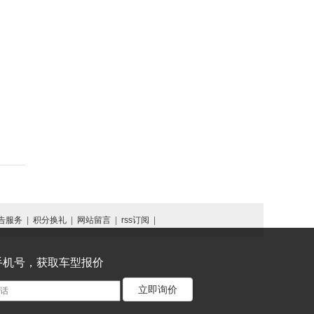
告服务
|
积分换礼
|
网站留言
|
rss订阅
|
手机号，获取车型报价
立即询价