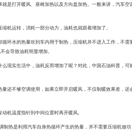
事就是打开暖风、座椅加热以及方向盘加热。一般来讲，汽车空
压缩机运转，消耗一部分动力，油耗也就跟着增加了。
却循环水的热量吹到车内用于制热，压缩机并不进入工作，不需
说不会导致油耗明显增加。
什么现实生活中，油耗反而增加了呢？对此，中国石油科普，可
热量还不够空调使用，如果立即开启暖风，不仅制暖效果差，还
发动机温度指针到中间位置时再开暖风。
空调制热是利用汽车自身热循环产生的热量，并不需要压缩机做功