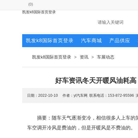
(
0
)
凯发k8国际首页登录
凯发k8国际首页登录
汽车商城
产品供应
凯发k8国际首页登录
资讯
车展动态
>
>
好车资讯冬天开暖风油耗高
日期：2022-10-10 作者：yl汽车网 联系电话：153-872-95596
摘要：随车天气逐渐变冷，相信很多人上车的
车空调开冷风是费油的，但是开暖风是不费油的。