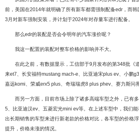
前，美国在2014年就明确了所有新车都需强制配备edr，而韩国
3月对新车强制安装，并计划于2024年对存量车进行配备。
那么edr的装配是否会令明年的汽车涨价呢？
我这一配置的装配对整车价格的影响并不大。
在此之前，有数据显示，工信部于9月发布的第348批《
来et7、长安福特mustang mach-e、比亚迪宋plus ev、小鹏g3
嘉远komi、荣威erx5 plus、奇瑞瑞虎8 plus phev、赛力斯
而另一方面，目前市场上除了诸多高端车型之外，已有多家
5、比亚迪汉ev、五菱宏光mini ev等。在上述车型中，
出长期销售的车型来进行新老款的价格对比，各车型的价格浮
提升，价格未涨的情况。