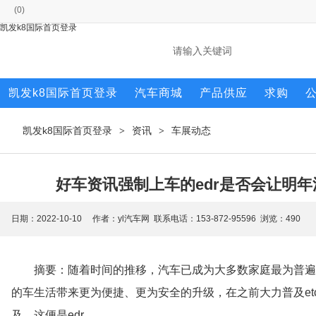
(
0
)
凯发k8国际首页登录
凯发k8国际首页登录
汽车商城
产品供应
求购
凯发k8国际首页登录
资讯
车展动态
>
>
好车资讯强制上车的edr是否会让明年
日期：2022-10-10 作者：yl汽车网 联系电话：153-872-95596 浏览：
490
摘要：随着时间的推移，汽车已成为大多数家庭最为普遍
的车生活带来更为便捷、更为安全的升级，在之前大力普及e
及，这便是edr。