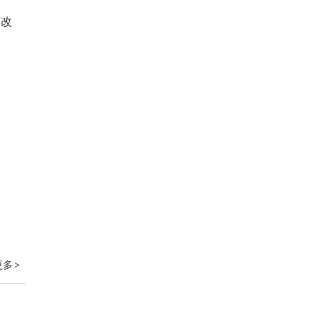
票改
更多
>