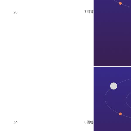
7回答
20
8回答
40