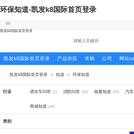
环保知道-凯发k8国际首页登录
(
0
)
凯发k8国际首页登录
凯发k8国际首页登录
产品供应
求购
公司
网站s
凯发k8国际首页登录
知道
环保知道
>
>
行业
洒水车问答
消防问答
能量知道
汽车
(1)
(40)
(40)
商城知道
(48)
类别