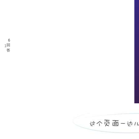
6
回
1
答
0