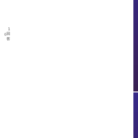
1
回
6
答
0