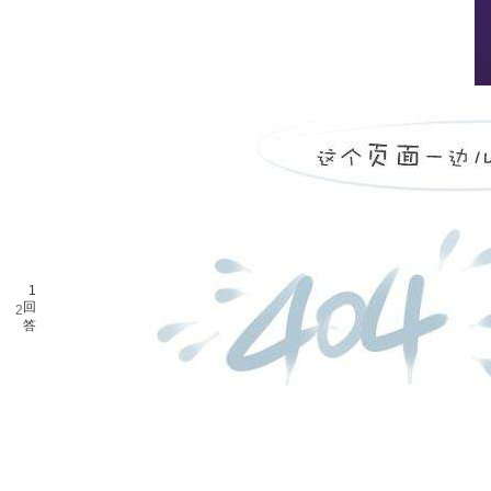
1
回
2
答
0