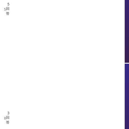
5
回
5
答
0
3
回
8
答
0