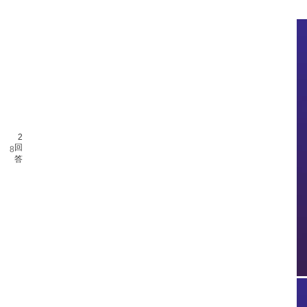
2
回
8
答
0