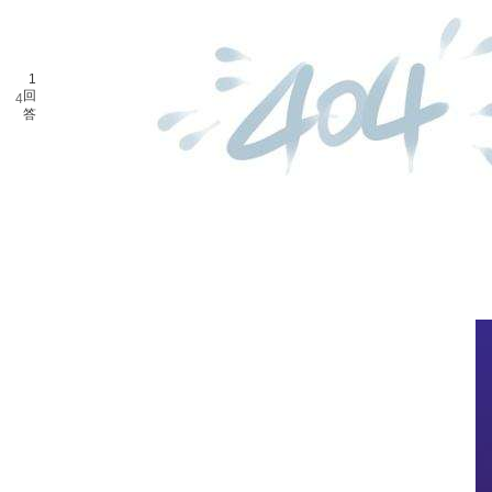
1
回
4
答
0