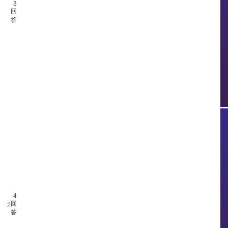
3
回
答
4
回
2
答
0