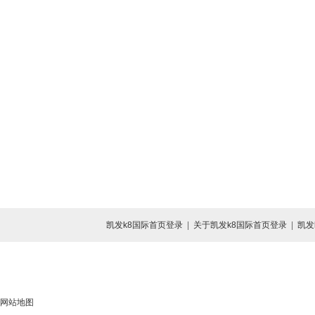
凯发k8国际首页登录
|
关于凯发k8国际首页登录
|
凯发
网站地图