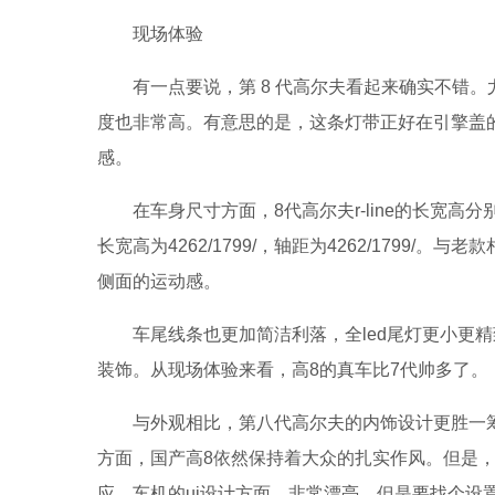
现场体验
有一点要说，第 8 代高尔夫看起来确实不错
度也非常高。有意思的是，这条灯带正好在引擎盖
感。
在车身尺寸方面，8代高尔夫r-line的长宽高分别为426
长宽高为4262/1799/，轴距为4262/1799
侧面的运动感。
车尾线条也更加简洁利落，全led尾灯更小更精
装饰。从现场体验来看，高8的真车比7代帅多了。
与外观相比，第八代高尔夫的内饰设计更胜一
方面，国产高8依然保持着大众的扎实作风。但是
应。车机的ui设计方面，非常漂亮，但是要找个设