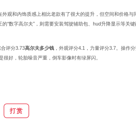
在外观和内饰质感上相比老款有了很大的提升，但空间和价格与
的“数字高尔夫”，则需要安装驾驶辅助包、hud升降显示等关键
评分3.73
高尔夫多少钱
，外观评分4.1，力量评分3.7。操作
隔音不是很好，轮胎噪音严重，倒车影像时有绿屏闪。
打赏