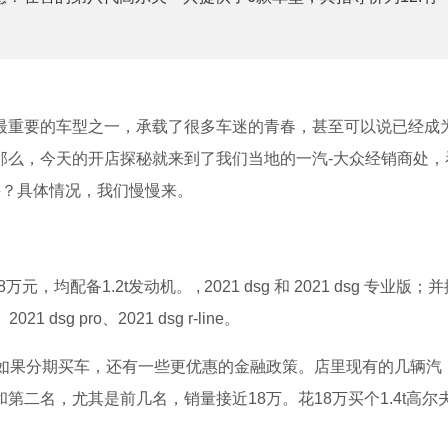
最重要的车型之一，承载了很多车迷的青春，甚至可以说已经成
那么，今天的开店探秘就来到了我们当地的一汽-大众经销商处，
买？具体情况，我们慢慢来。
，均配备1.2t发动机。 , 2021 dsg 和 2021 dsg 专业版；
、2021 dsg pro、2021 dsg r-line。
惠。如果分期买车，还有一些更优惠的金融政策。店里现有的几辆汽
二名，尤其是前几名，销量接近18万。花18万买个1.4t高尔