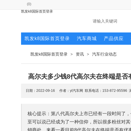
(
0
)
凯发k8国际首页登录
凯发k8国际首页登录
汽车商城
产品供应
凯发k8国际首页登录
资讯
汽车行业动态
>
>
高尔夫多少钱8代高尔夫在终端是否
日期：2022-09-16 作者：yl汽车网 联系电话：153-872-95596
核心提示：第八代高尔夫上市已经有一段时间了，
至可以说已经成为了一种信仰，所以很多粉丝对其
销商处，来看一看目前8代高尔夫在终端是否有优惠