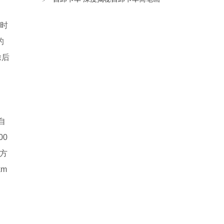
正时
的
除后
自
00
性方
km