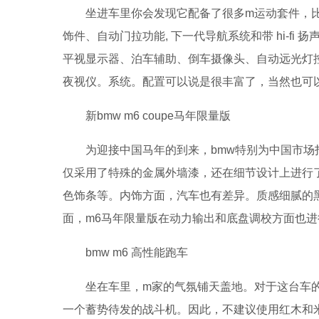
坐进车里你会发现它配备了很多m运动套件，比
饰件、自动门拉功能, 下一代导航系统和带 hi-fi 扬
平视显示器、泊车辅助、倒车摄像头、自动远光灯控
夜视仪。系统。配置可以说是很丰富了，当然也可
新bmw m6 coupe马年限量版
为迎接中国马年的到来，bmw特别为中国市场
仅采用了特殊的金属外墙漆，还在细节设计上进行
色饰条等。内饰方面，汽车也有差异。质感细腻的
面，m6马年限量版在动力输出和底盘调校方面也
bmw m6 高性能跑车
坐在车里，m家的气氛铺天盖地。对于这台车
一个蓄势待发的战斗机。因此，不建议使用红木和