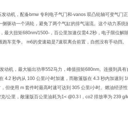
增压发动机，配备bmw 专利电子气门和-vanos 双凸轮轴可变气门
一侧驱动一个涡轮，避免了两个气缸的排气湍流。这个动力系统
-，最大扭矩680nm/1500-，百公里加速仅需4.2秒，电子限位解
超级跑车竞争。 m6的变速箱是7速双离合前置，自然没有手动挡。
8发动机，最大输出功率552马力，峰值扭矩680nm。连接到具有
2 秒内从 100 公里/小时加速，而敞篷版在 4.3 秒内加速到 1
时，但使用 m 套件时最高时速可达到 305 公里/小时。燃油经济
公里，敞篷版百公里油耗为1< @0.3 l，co2 排放率为 239 g/