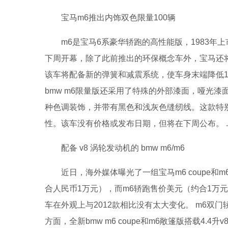
宝马m6推出内饰双色限量100辆
m6是宝马6系豪华轿跑的高性能版，1983年
下周开幕，除了此前推出的环保概念车外，宝马还将推出
该车将配备新的弹簧和减震系统，使车身末端降低1
bmw m6限量版还采用了特殊的外部漆面，哑光
种色调装饰，并带有黑色和浅灰色缝纫线。这款特
性。该车没有价格或发布日期，但将在下周公布。 .
配备 v8 涡轮发动机的 bmw m6/m6
近日，海外媒体曝光了一组宝马m6 coupe
合人民币1万元），而m6轿跑售价美元（约合1万元人
车在外观上与2012款相比没有太大变化。 m6
方面，全新bmw m6 coupe和m6敞篷版搭载4.