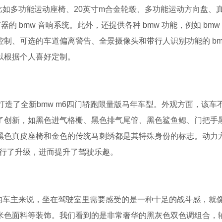
如多功能运动座椅、20英寸m合金轮毂、多功能运动方向盘、
声器的 bmw 音响系统。此外，还提供各种 bmw 功能，例如 bmw
制、可选的车道偏离警告、全景摄像头和带行人识别功能的 bm
以根据个人喜好定制。
打造了全新bmw m6四门轿跑限量版马年车型。外观方面，该车
了创新，如黑色进气格栅、黑色排气尾管、黑色鲨鱼鳃、门把手
黑色真皮座椅和金色的传统马刺绣都是其特殊身份的标志。动力
进行了升级，进而提升了驾驶乐趣。
的车主来说，坐在驾驶室里需要感受的是一种十足的战斗感，就
米色面料等装饰。我们看到的是非常奢华的黑灰色双色调组合，