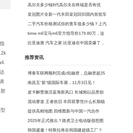
新科鲁兹能否拯救雪佛兰于水火
高尔夫多少钱8代高尔夫在终端是否有优
惠？哪款更值得购买？
皇冠图片全新一代丰田皇冠回归国内首批车
型渲染图正式曝光！
二手汽车价格测试你的查车值多少钱？上汽
大众更“懂”中国消费者
bmw m6宝马m6官方指导价179.80万，这
款这款型，低调更居家
比亚迪唐 汽车之家 比亚迪在中国卖爆了，
指
但你知道它正在快速拿下全球市场吗？
2k
推荐资讯
4.
可达
博泰车联网顺利完成c轮融资，总融资超25
调
亿元
南昌五“新”级国际车展，11月3日见！
不那
皮卡解禁激活蓝海新风口 长城炮以品类创
新推动市场扩容
混动赛道 王者依旧 丰田双擎凭什么长期稳
车型
居c位？
提供高精地图 四维图新与中国一汽合作
2025年正式推出？路虎卫士电动版假想图
韩国盛邀！特斯拉将在韩国建超级工厂？