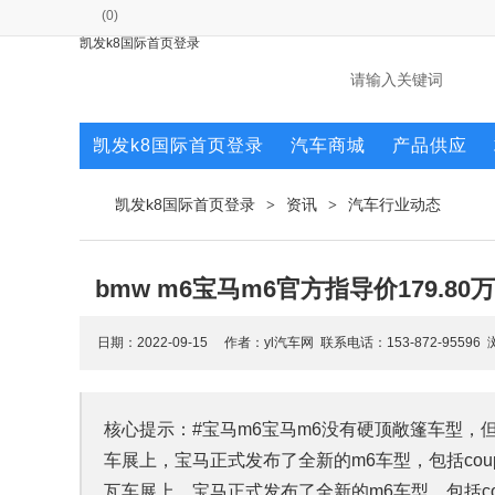
(
0
)
凯发k8国际首页登录
凯发k8国际首页登录
汽车商城
产品供应
凯发k8国际首页登录
资讯
汽车行业动态
>
>
bmw m6宝马m6官方指导价179.
日期：2022-09-15 作者：yl汽车网 联系电话：153-872-95596
核心提示：#宝马m6宝马m6没有硬顶敞篷车型，但
车展上，宝马正式发布了全新的m6车型，包括coup
瓦车展上，宝马正式发布了全新的m6车型，包括co