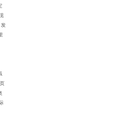
定
现
 发
里
虽
页
奥
际