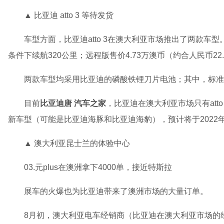
▲ 比亚迪 atto 3 等待发货
车型方面，比亚迪atto 3在澳大利亚市场推出了两款车型。
条件下续航320公里；远程版售价4.73万澳币（约合人民币22.3
两款车型均采用比亚迪的磷酸铁锂刀片电池；其中，标准续航版
目前
比亚迪唐 汽车之家
，比亚迪在澳大利亚市场只有att
新车型（可能是比亚迪海豚和比亚迪海豹），预计将于2022
▲ 澳大利亚昆士兰的体验中心
03.元plus在澳洲拿下4000单，接近特斯拉
展车的火爆也为比亚迪带来了澳洲市场的大量订单。
8月初，澳大利亚电车经销商（比亚迪在澳大利亚市场的经销