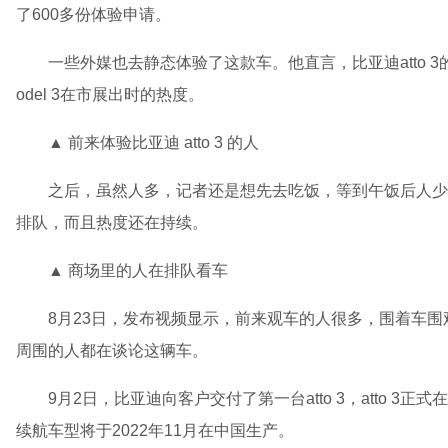
了600多份体验申请。
一些外媒也去静态体验了这款车。他直言，比亚迪atto 
odel 3在市展出时的热度。
▲ 前来体验比亚迪 atto 3 的人
之后，虽然人多，记者还是想先去吃饭，等到午饭后人少
排队，而且热度还在持续。
▲ 商场里的人在排队看车
8月23日，发布视频显示，前来观车的人很多，围着车
周围的人都在谈论这辆车。
9月2日，比亚迪向客户交付了第一台atto 3，atto 
续航车型将于2022年11月在中国生产。