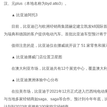
汉、元plus（本地名称为byd atto3）。
▲ 比亚迪阿托3
目前，比亚迪已与欧洲经销商集团赫定建立凯发k8国际
为瑞典和德国的客户提供电动汽车。首批比亚迪车型预计将于
值得注意的是，比亚迪仅在挪威就开设了 51 家零售和展
▲ 比亚迪挪威门店位置卫星图
在澳大利亚市场，比亚迪共有12个展览中心，覆盖澳大
▲ 比亚迪澳洲体验中心分布
在拉美市场，比亚迪于2021年12月正式进入巴西纯电动
与当地多家经销商如saga、saga等合作。预计到今年年底
计划到2023年底拥有100家指定经销商。