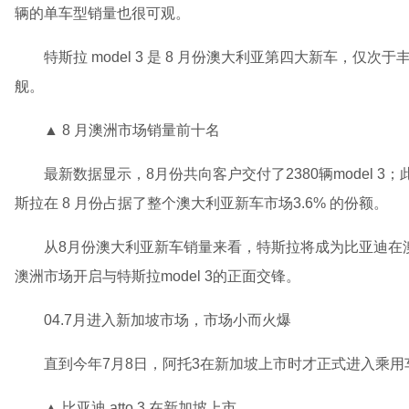
辆的单车型销量也很可观。
特斯拉 model 3 是 8 月份澳大利亚第四大新车，仅次于丰
舰。
▲ 8 月澳洲市场销量前十名
最新数据显示，8月份共向客户交付了2380辆model 3；此
斯拉在 8 月份占据了整个澳大利亚新车市场3.6% 的份额。
从8月份澳大利亚新车销量来看，特斯拉将成为比亚迪在澳
澳洲市场开启与特斯拉model 3的正面交锋。
04.7月进入新加坡市场，市场小而火爆
直到今年7月8日，阿托3在新加坡上市时才正式进入乘用
▲ 比亚迪 atto 3 在新加坡上市