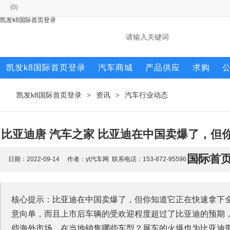
(
0
)
凯发k8国际首页登录
凯发k8国际首页登录
汽车商城
产品供应
求购
凯发k8国际首页登录
资讯
汽车行业动态
>
>
比亚迪唐 汽车之家 比亚迪在中国卖爆了，但
国际首
日期：2022-09-14 作者：yl汽车网 联系电话：153-872-95596 浏览：
180
核心提示：比亚迪在中国卖爆了，但你知道它正在快速拿下
意向单，而且上市后车辆的受欢迎程度超过了比亚迪的预期，
些海外市场，在当地销售哪些车型？展车的火爆也为比亚迪