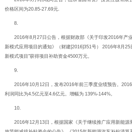
价格区间为20.85-27.69元.
8.
2016年8月27日公告，根据财政部《关于印发2016
新模式应用项目的通知》（财建[2016]351号） 2016年
新模式项目”获得项目补助资金4500万元。
9.
2016年10月12日，发布2016年前三季度业绩预告。20
利润同比为4.5亿元至4.6亿元。增幅为 139%-144%。
10.
2016年12月13日，根据国家《关于继续推广应用新能源乘
放节能减排补贴资金的公告》 《2015年新能源汽车补贴清算及