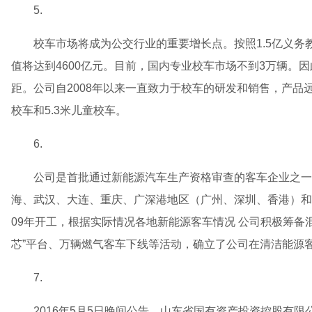
5.
校车市场将成为公交行业的重要增长点。按照1.5亿义务
值将达到4600亿元。目前，国内专业校车市场不到3万辆。
距。公司自2008年以来一直致力于校车的研发和销售，产品远
校车和5.3米儿童校车。
6.
公司是首批通过新能源汽车生产资格审查的客车企业之一
海、武汉、大连、重庆、广深港地区（广州、深圳、香港）和
09年开工，根据实际情况各地新能源客车情况 公司积极筹备
芯”平台、万辆燃气客车下线等活动，确立了公司在清洁能源
7.
2016年5月5日晚间公告，山东省国有资产投资控股有限公司