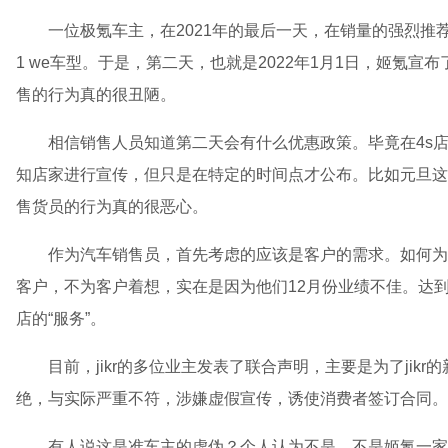
一位极氪车主，在2021年的最后一天，在销量的强烈推荐
1 we车型。于是，第二天，也就是2022年1月1日，姬氪宣
售的行为真的很丑陋。
相信销售人员知道第二天会有什么优惠政策。毕竟在4s
知店家进行宣传，但只是在特定的时间点才公布。比如元旦这
售货员的行为真的很恶心。
作为汽车销售员，首先考虑的应该是客户的需求。如何为
客户，不为客户着想，实在是因为他们12月份业绩不佳。达
店的“服务”。
目前，jikr的多位业主发表了联合声明，主要是为了jik
绝，与实际严重不符，涉嫌虚假宣传，诱使消费者签订合同。
有人说这是准车主的虚伪？个人认为不是，不是姬氪一家