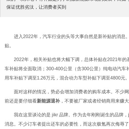
保证优胜劣汰，让消费者买到
进入2022年，汽车行业的头等大事自然是新补贴的消息。
贴。
2022年，相关补贴也将大幅下调，总体补贴在2021年
车补贴将全面取消；300-400公里（含300公里）纯电动汽车
用车补贴下调至1.26万元，混合动力车型补贴下调至4800元
面对这样的情况，势必会增加消费者的购车成本。不少网
前还是要仔细看
新能源退补
，不要被厂家或者经销商用来赚大
我在这里谈论的是 jikr 品牌。作为去年刚刚诞生的品牌
消息。不少订车者提出还车的必要性，而这次极氪再次侮辱了