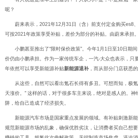
呢？
蔚来表示，2021年12月31日（含）前支付定金购买es8、
可按2021年政策享受补贴，差价为部分的补贴。由蔚来承担
小鹏甚至推出了“限时保价政策”。今年1月1日至10日期
价仍由小鹏承担。作为一家传统车企，一汽-大众也表示，只要在2
年依然可以享受新能源补贴
新能源退补
，而从部分门店获悉的
从这些，自然可以看出氪石长得有多丑。可想而知，极氪
天涨价。” 这样的话，对于很多车主来说，绝对是感人的。
阱，给自己造成了经济损失。
新能源汽车市场是国家重点发展的领域。有补贴刺激新能
规范新能源市场的乱象，确保优胜劣汰，让消费者买自己想要
赚钱的工具。姬氪此次曲解政策，无端制造市场焦虑，逼迫消