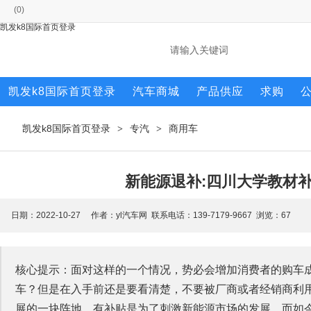
(
0
)
凯发k8国际首页登录
凯发k8国际首页登录
汽车商城
产品供应
求购
凯发k8国际首页登录
专汽
商用车
>
>
新能源退补:四川大学教材补
日期：2022-10-27 作者：yl汽车网 联系电话：139-7179-9667 浏览：
67
核心提示：面对这样的一个情况，势必会增加消费者的购车
车？但是在入手前还是要看清楚，不要被厂商或者经销商利
展的一块阵地，有补贴是为了刺激新能源市场的发展，而如