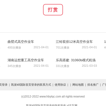
打赏
曲臂式高空作业车
江铃双排12米高空作业车
1
2021-04-01
2021-04-01
400次播放
701次播放
湖南运想重工高空作业车
乐高搭建: 31060b模式机场
7
高空作业车
1
2021-04-01
2021-03-03
345次播放
331次播放
页登录
|
凯发k8国际首页登录的联系方式
|
使用协议
| |
网站地图
|
排名推广
|
广
(c)2012-2022 www.hbylqc.com all rights reserved
凯发k8国际首页登录的版权所有 yl汽车网