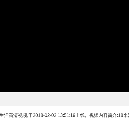
清视频,于2018-02-02 13:51:19上线。视频内容简介: