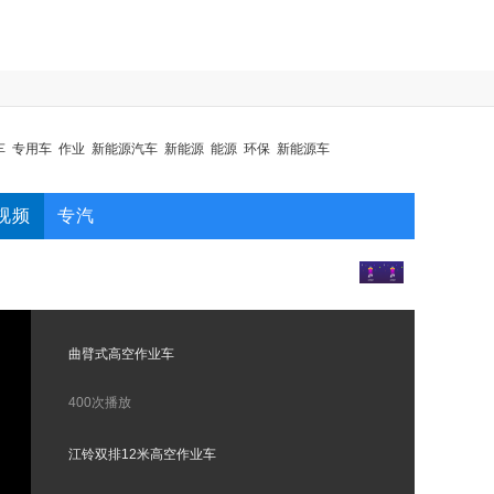
车
专用车
作业
新能源汽车
新能源
能源
环保
新能源车
视频
专汽
曲臂式高空作业车
400次播放
江铃双排12米高空作业车