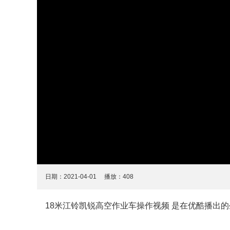
日期：2021-04-01 播放：
408
18米江铃凯锐高空作业车操作视频 是在优酷播出的生活高