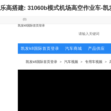
乐高搭建: 31060b模式机场高空作业车-
(
0
)
凯发k8国际首页登录
凯发k8国际首页登录
汽车商城
产品供应
凯发k8国际首页登录
汽车视频
专用车视频
>
>
>