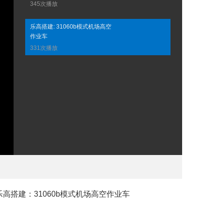
345次播放
乐高搭建: 31060b模式机场高空
作业车
331次播放
介:乐高搭建：31060b模式机场高空作业车