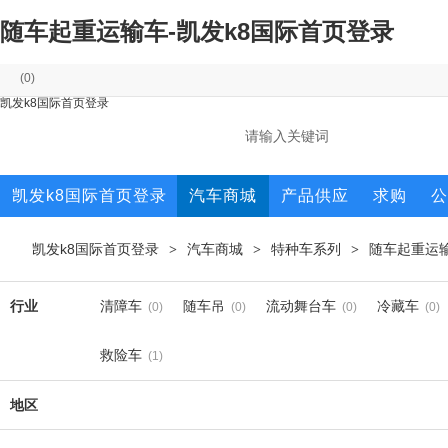
随车起重运输车-凯发k8国际首页登录
(
0
)
凯发k8国际首页登录
凯发k8国际首页登录
汽车商城
产品供应
求购
公
凯发k8国际首页登录
汽车商城
特种车系列
随车起重运
>
>
>
行业
清障车
随车吊
流动舞台车
冷藏车
(0)
(0)
(0)
(0)
救险车
(1)
地区