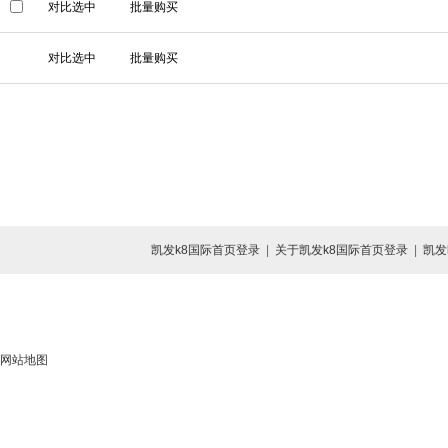
凯发k8国际首页登录
|
关于凯发k8国际首页登录
|
凯发
网站地图