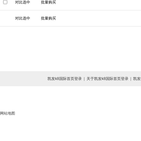
凯发k8国际首页登录
|
关于凯发k8国际首页登录
|
凯发
网站地图