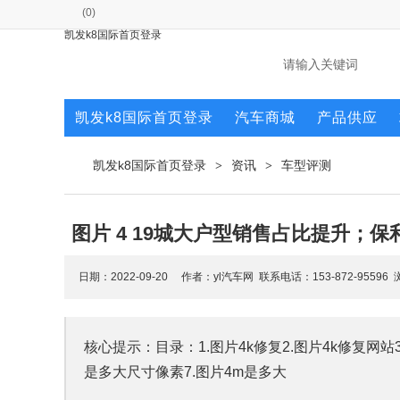
(
0
)
凯发k8国际首页登录
凯发k8国际首页登录
汽车商城
产品供应
凯发k8国际首页登录
资讯
车型评测
>
>
图片 4 19城大户型销售占比提升；保
日期：2022-09-20 作者：yl汽车网 联系电话：153-872-95596
核心提示：目录：1.图片4k修复2.图片4k修复网站3.
是多大尺寸像素7.图片4m是多大