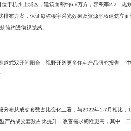
位于杭州上城区，建筑面积约6.8万方，容积率2.2，规划
营式排布方案，保证每栋楼宇采光效果及资源平权建筑立面
筑简约透彻视觉感。
成跑道式双开间阳台，视野开阔更多住宅产品研究报告，“
x
分布从成交套数占比变化上看，与2022年1-7月相比，1
改善型产品成交套数占比提升，改善需求韧性更高，其中一