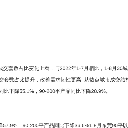
交套数占比变化上看，与2022年1-7月相比，1-8月30
成交套数占比提升，改善需求韧性更高· 从热点城市成交结
比下降55.1%，90-200平产品同比下降28.9%。
7.9%，90-200平产品同比下降36.6%1-8月东莞90平