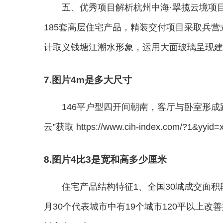
五、优秀项目解析杭州中海·翠揽云境项目
185套高层住宅产品，精装交付项目采取兵
计取义钱塘江潮水形象，运用大面玻璃呈现建
7.图片4m是多大尺寸
146平户型四开间朝南，客厅与卧室形
云”获取 https://www.cih-index.com/?1&yyid=
8.图片4比3是宽和高多少厘米
住宅产品结构特征1、全国30城成交面积段
月30个代表城市中有19个城市120平以上