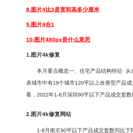
8.图片4比3是宽和高多少厘米
9.图片4合1
10.图片480px是什么意思
1.图片4k修复
本月要点概览一、住宅产品结构特征· 从成
表城市中有19个城市120平以上改善型产品
看，2022年1-8月深圳90平以下产品成交套数同
2.图片4k修复网站
1-8月南京90平以下产品成交套数同比下降5