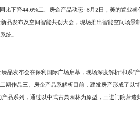
品同比下降44.6%二、房企产品动态· 8月2日，美的置业睿
能场景新品发布及空间智能共创大会，现场推出智能空间场景
作系统。
锦上臻品发布会在保利国际广场启幕，现场深度解析“和系”
二期作品三、房企产品系解析目前，建发房产形成了以“
核心的产品系列，通过以中式古典园林为原型，三进门院营造