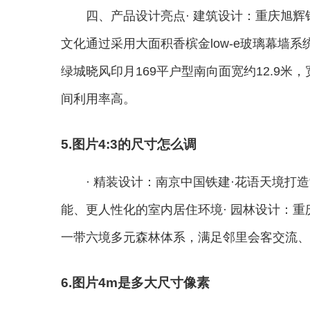
四、产品设计亮点· 建筑设计：重庆旭
文化通过采用大面积香槟金low-e玻璃幕墙
绿城晓风印月169平户型南向面宽约12.9
间利用率高。
5.图片4:3的尺寸怎么调
· 精装设计：南京中国铁建·花语天境打
能、更人性化的室内居住环境· 园林设计：
一带六境多元森林体系，满足邻里会客交流、
6.图片4m是多大尺寸像素