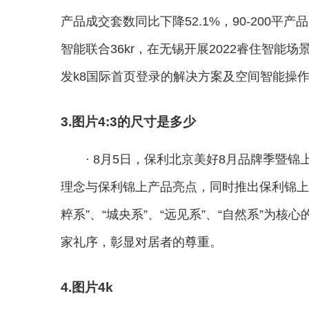
产品成交套数同比下降52.1%，90-200平产
智能联合36kr，在无锡开展2022睿住智
发k8国际首页登录的解决方案及空间智能操
3.图片4:3的尺寸是多少
· 8月5日，保利北京美好8月品牌季暨
理念与保利锦上产品亮点，同时推出保利锦上
粹系”、“城央系”、“远见系”、“自然系”为
家礼序，彰显对居者的尊重。
4.图片4k