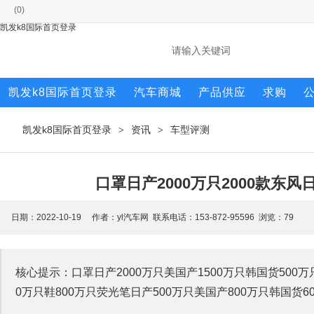
(
0
)
凯发k8国际首页登录
凯发k8国际首页登录
汽车商城
产品供应
求购
凯发k8国际首页登录
资讯
车型评测
>
>
口罩日产2000万只2000款东
日期：2022-10-19 作者：yl汽车网 联系电话：153-872-95596 浏览：
79
核心提示：口罩日产2000万只美国产1500万只韩国货500万只
0万只鞋800万只荧光笔日产500万只美国产800万只韩国货60