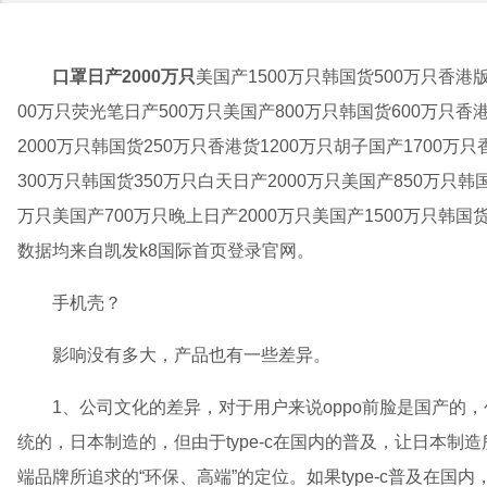
口罩日产2000万只
美国产1500万只韩国货500万只香港版
00万只荧光笔日产500万只美国产800万只韩国货600万只香港
2000万只韩国货250万只香港货1200万只胡子国产1700万只
300万只韩国货350万只白天日产2000万只美国产850万只韩
万只美国产700万只晚上日产2000万只美国产1500万只韩国货
数据均来自凯发k8国际首页登录官网。
手机壳？
影响没有多大，产品也有一些差异。
1、公司文化的差异，对于用户来说oppo前脸是国产的，
统的，日本制造的，但由于type-c在国内的普及，让日本制
端品牌所追求的“环保、高端”的定位。如果type-c普及在国