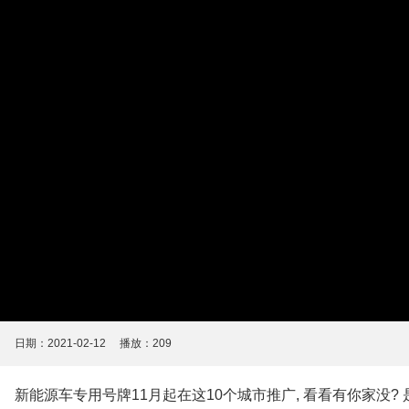
日期：2021-02-12 播放：
209
新能源车专用号牌11月起在这10个城市推广, 看看有你家没? 是