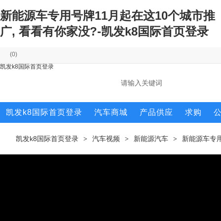
新能源车专用号牌11月起在这10个城市推
广, 看看有你家没?-凯发k8国际首页登录
(
0
)
凯发k8国际首页登录
凯发k8国际首页登录
汽车商城
产品供应
求购
凯发k8国际首页登录
汽车视频
新能源汽车
新能源车专用
>
>
>