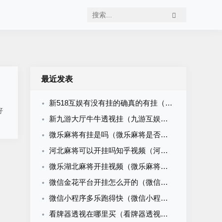
最近发表
新518互娱有没有挂的确真的有挂（518互游有挂吗）
好
新九游大厅牛牛透视挂（九游互娱牛牛有挂吗）
微乐麻将有挂是吗（微乐麻将是否真的有挂）
河北麻将可以开挂吗知乎视频（河北麻将可以开挂吗知乎视频大全）
微乐湖北麻将开挂视频（微乐麻将开挂下载安装）
微信金花平台开挂怎么开的（微信金花挂软件）
微信小程序多乐跑得快（微信小程序多乐跑得快怎么开挂）
看牌器透视在哪里买（看牌器透视怎么做）