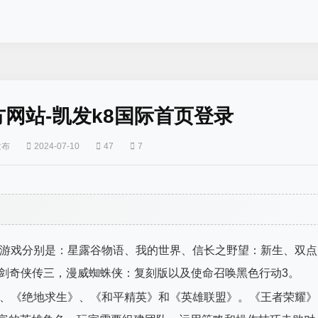
官方网站-凯发k8国际首页登录
发布
2024-07-10
47
7
的游戏分别是：星露谷物语、我的世界、信长之野望：新生、双点
化 仙剑奇侠传三，漫威蜘蛛侠：复刻版以及使命召唤黑色行动3。
》、《绝地求生》、《和平精英》和《英雄联盟》。《王者荣耀》