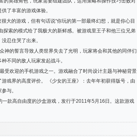
和丰富的英雄角色，玩家需要组建团队，运用策略和操作技巧击败对
提供了丰富的游戏体验。
争议很大的游戏，但有句话说“你玩的第一部最终幻想，就是你心目
自由探索的模式给了我极大的新鲜感。被游戏里王子和他三位兄弟
，没忍住哭了出来。
中众神的誓言导致人类世界失去了光明，玩家将会和其他的同伴们
多种不同的敌人玩家发起战斗。
度最受欢迎的手机游戏之一。游戏融合了时尚设计主题与神秘背景
了游戏界的高度评价。 《少女的王座》：去年年初获得版号，由
家参与。
开发的一款高自由度的沙盒游戏，发行于2011年5月16日。这款游戏