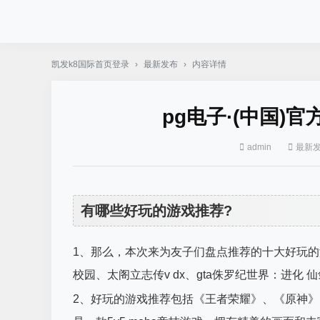
凯发k8国际首页登录
›
最新发布
›
内容详情
pg电子·(中国)
admin
最新
有哪些好玩的游戏推荐?
1、那么，本次来为友子们盘点推荐的十大好玩
校园、太阁立志传v dx、gta侏罗纪世界：进
2、好玩的游戏推荐包括《王者荣耀》、《原神