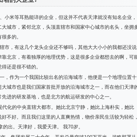
巴、小米等耳熟能详的企业，但这并不代表天津就没有知名企业，
二大城市，紧邻北京，头顶直辖市和国家中心城市的名头，坐拥
有很多的。
直辖市，有这几个龙头企业还不够吗，其他大大小小的我都还没说
津靠北京，有着独厚的地理优势，这是很多企业都想去的啊，可
觉得还是很不错的。
之一，作为一个我国比较出名的沿海城市，他便是一个地理位置十
超大城市也是我们国家首批开放的沿海城市之一，而在他们天津
常先进的研发基地，也是北方的航运研发的中心之一。
的现代化的中央直辖大都市。她比北京宁静，她比上海朴实，她比
说好不好。而且我们这里的人直爽热情，物价亲民生活较为轻松
拿的出。天津好，我爱天津。 我70岁。