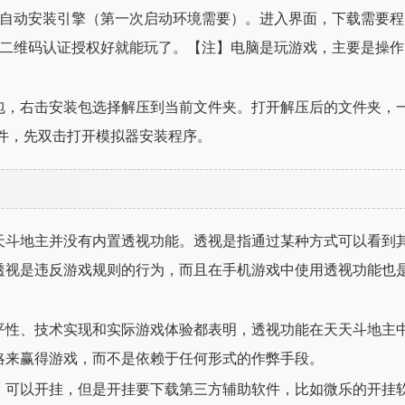
，自动安装引擎（第一次启动环境需要）。进入界面，下载需要程
描二维码认证授权好就能玩了。【注】电脑是玩游戏，主要是操作
包，右击安装包选择解压到当前文件夹。打开解压后的文件夹，
文件，先双击打开模拟器安装程序。
天斗地主并没有内置透视功能。透视是指通过某种方式可以看到
透视是违反游戏规则的行为，而且在手机游戏中使用透视功能也
平性、技术实现和实际游戏体验都表明，透视功能在天天斗地主
略来赢得游戏，而不是依赖于任何形式的作弊手段。
。可以开挂，但是开挂要下载第三方辅助软件，比如微乐的开挂