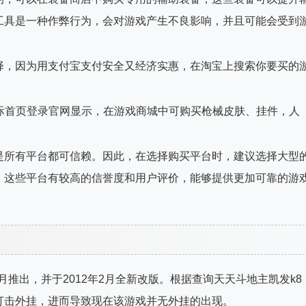
工具是一种作弊行为，会对游戏产生不良影响，并且可能会受到
择，因为用支付宝支付安全又经济实惠，在淘宝上搜索你要买的
际首页登录官网显示，在游戏商城中可购买枪械皮肤、挂件，人
是所有平台都可信赖。因此，在选择购买平台时，建议选择大型
。这些平台有较高的信誉度和用户评价，能够提供更加可靠的游
月推出，并于2012年2月全新改版。根据查询天天斗地主凯发k8
打击外挂，进而导致现在该游戏并无外挂的出现。