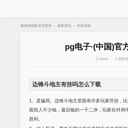
凯发k8国际首页登录
›
最新资讯
›
内容详情
pg电子·(中国)
admin
最新
边锋斗地主有挂吗怎么下载
1、是骗局。边锋斗地主里面有许多玩家开挂，
面投入不少钱，最后输的一干二净，玩家在对局
胜利。