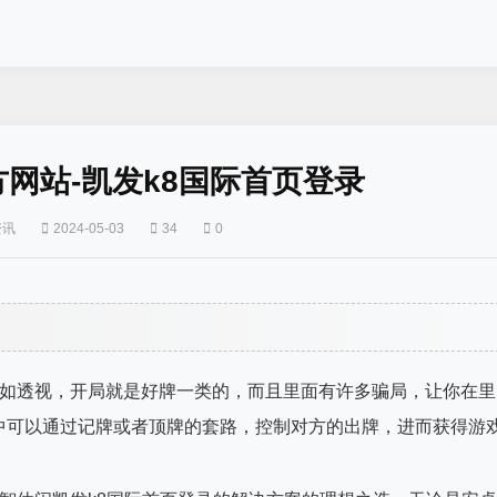
官方网站-凯发k8国际首页登录
资讯
2024-05-03
34
0
比如透视，开局就是好牌一类的，而且里面有许多骗局，让你在里
中可以通过记牌或者顶牌的套路，控制对方的出牌，进而获得游