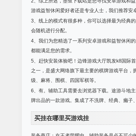
2、综上所述，墨鱼下载站是您寻找安卓游戏和益
游戏益智休闲爱好者还是专业人士，我们推荐安
3、线上的模式有很多种，你可以选择最为经典
会随机进行分配。
4、我们为您精选了一系列安卓游戏和益智休闲
都能满足您的需求。
5、赶快安装体验吧！边锋游戏大厅凯发k8国际
之一，是盛大网络旗下最主要的棋牌游戏平台，拥
级、麻将、围棋、四国军棋等。
6、有。辅助工具需要去浏览器下载。途游斗地
牌出品的一款游戏。集成了不洗牌、经典、癞子
买挂在哪里买游戏挂
装备商店：在王者荣耀中，辅助装备是必不可少