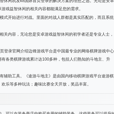
智休闲凯发k8国际首页登录的解决方案的理想之选。无论是安卓
卓游戏益智休闲的相关内容都能满足您的需求。
的模式开始进行对战。里面的对战人群都是真实匹配的，而且系统
的相关内容，无论您是安卓游戏益智休闲的初学者还是专业人士，
首页登录官网介绍边锋游戏平台是中国最专业的网络棋牌游戏中心
有各类棋牌游戏累计达100多种，包括人们熟知的斗地主、升
主有辅助工具。《途游斗地主》是由国内移动棋牌游戏平台途游棋
、欢乐等多种玩法；趣味比赛全天开放，奖品丰富。
的，可以在装备商店中购买专用的辅助装备，这些装备可以提升