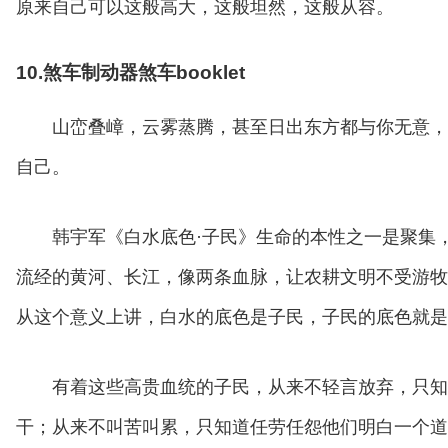
原来自己可以这般高大，这般坦然，这般从容。
10.煞车制动器煞车booklet
山峦叠嶂，云雾蒸腾，甚至日出东方都与你无意，
自己。
韩宇军《白水底色·子民》生命的本性之一是聚集
流经的黄河、长江，像两条血脉，让农耕文明不受游牧
从这个意义上讲，白水的底色是子民，子民的底色就是
有着这些高贵血统的子民，从来不轻言放弃，只知
干；从来不叫苦叫累，只知道任劳任怨他们明白一个道