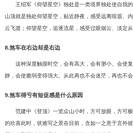
王绍军《仰望星空》独处是一类境界独处使自我的
山顶就是独处仰望星空，贴近静夜，感受远离喧嚣、内
云飞渡；仰望星空，追逐流星，感受过眼烟云、淡定从
8.煞车在右边却是右边
这种深度触摸时空，会有高大，会有渺小。会使复
静，会使脆弱变得强大。从此再也不会迷茫，再也不会
9.煞车得亏有短促感是什么原因
范建中《登顶》一览众山小时，方可放眼，方可极
的欣喜此时，状难写之景在目前，含如一之意于言外彼