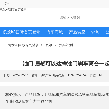
(
0
)
凯发k8国际首页登录
凯发k8国际首页登录
汽车商城
产品供应
求购
凯发k8国际首页登录
资讯
汽车评测
>
>
油门 居然可以这样油门刹车离合一起
日期：2022-12-30 作者：yl汽车网 联系电话：153-872-95596 浏览：
14
核心提示：产品目录：1.煞车和煞车的边线2.煞车煞车制动器器
车 制动器6.煞车方向盘地机