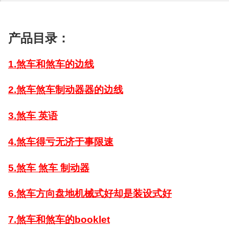
产品目录：
1.煞车和煞车的边线
2.煞车煞车制动器器的边线
3.煞车 英语
4.煞车得亏无济于事限速
5.煞车 煞车 制动器
6.煞车方向盘地机械式好却是装设式好
7.煞车和煞车的booklet