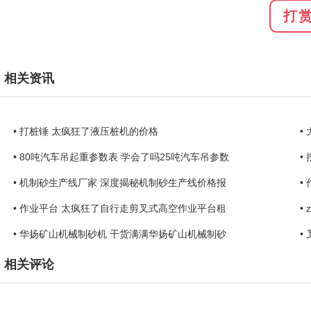
打
相关资讯
• 打桩锤 太疯狂了液压桩机的价格
•
• 80吨汽车吊起重参数表 学会了吗25吨汽车吊参数
•
• 机制砂生产线厂家 深度揭秘机制砂生产线价格报
•
• 作业平台 太疯狂了自行走剪叉式高空作业平台租
•
• 华扬矿山机械制砂机 干货满满华扬矿山机械制砂
•
相关评论