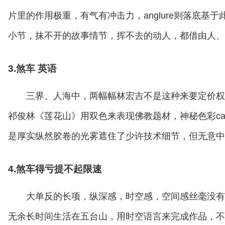
片里的作用极重，有气有冲击力，anglure则落底
小节，抹不开的故事情节，挥不去的动人，都借由人、
3.煞车 英语
三界、人海中，两幅幅林宏吉不是这种来要定价权
祁俊林《莲花山》用双色来表现佛教题材，神秘色彩cat
是厚实纵然胶卷的光雾遮住了少许技术细节，但无意中
4.煞车得亏提不起限速
大单反的长项，纵深感，时空感，空间感丝毫没有
无余长时间生活在五台山，用时空语言来完成作品，不