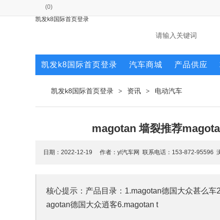
(
0
)
凯发k8国际首页登录
凯发k8国际首页登录
汽车商城
产品供应
凯发k8国际首页登录
资讯
电动汽车
>
>
magotan 墙裂推荐mago
日期：2022-12-19 作者：yl汽车网 联系电话：153-872-95596
核心提示：产品目录：1.magotan德国大众甚么车2.magot
agotan德国大众逍客6.magotan t