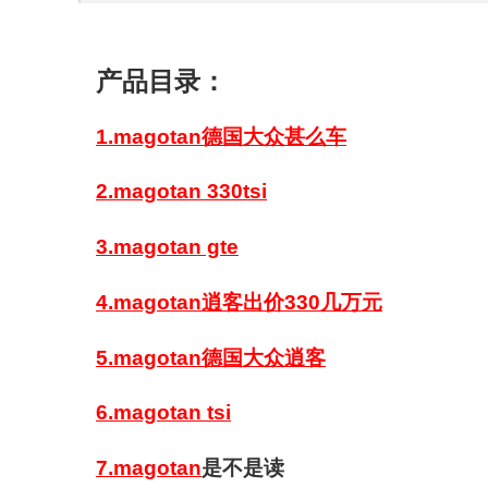
产品目录：
1.magotan德国大众甚么车
2.magotan 330tsi
3.magotan gte
4.magotan逍客出价330几万元
5.magotan德国大众逍客
6.magotan tsi
7.magotan
是不是读