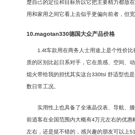
楚自己的定位和目标所以它把主要精力都放在
用和家用之间它看上去似乎更偏向前者，但宽
10.magotan330德国大众产品价格
1.4t车款用在商务人士用途上是个性价
质的区别比起日系对手，它在质感、空间、动
熄火带给我的担忧其实这台330tsi 舒适
数日常工况。
实用性上也具备了全液晶仪表、导航、膝
前逍客在全国范围内大概有4万元左右的优惠
左右，还是挺不错的，感兴趣的朋友可以上5