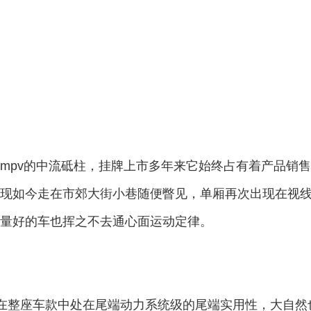
mpv的中流砥柱，挂牌上市多年来它始终占有着产品销
现如今走在市郊大街小巷随便瞥见，单厢再次出现在视
量好的车也挥之不去通心面运动定律。
sg 舒适型在整座车款中处在尾端动力系统级的尾端实用性，大自然