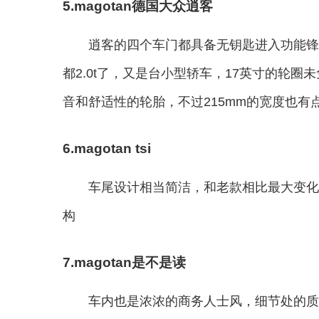
5.magotan德国大众逍客
逍客的四个车门都具备无钥匙进入功能锋
都2.0t了，又是台小型轿车，17英寸的轮圈
音和舒适性的轮胎，不过215mm的宽度也
6.magotan tsi
车尾设计相当简洁，和老款相比最大变化
构
7.magotan是不是读
车内也是浓浓的商务人士风，细节处的质