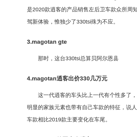
是2020款逍客的产品销售左后卫车款众所周知在
驾新体验，惟独少了330tsi殊为不应。
3.magotan gte
那时，这台330tsi总算贝阿尔恩县
4.magotan逍客出价330几万元
这一代逍客的车头比上一代有个性多了，
明显的家族元素也带有自己车款的特征，说人
车款相比2019款主要变化在车尾。