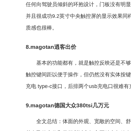
任何向驾驶员倾斜的环抱设计，门板没有明显
并且很成功9.2英寸中央触控屏的显示效果
质感也很棒。
8.magotan逍客出价
基本的功能都有，就是触控反映还是不够
触控键间距以便于操作，但仍然没有实体按键
充电 type-c接口，后排两个usb充电口很
9.magotan德国大众380tsi几万元
全文总结：体面的外观、宽敞的空间、舒