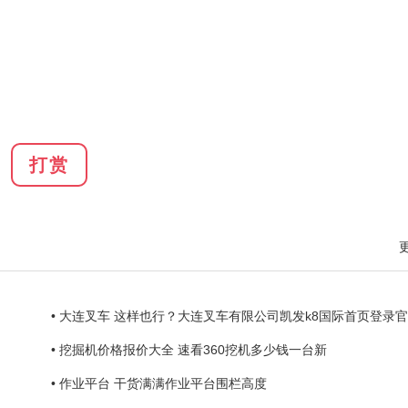
打赏
• 大连叉车 这样也行？大连叉车有限公司凯发k8国际首页登录
• 挖掘机价格报价大全 速看360挖机多少钱一台新
• 作业平台 干货满满作业平台围栏高度