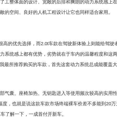
了工整体面的设计、宽敞的后排和爽朗的动力系统感上
敞的空间、良好的人机工程设计让它也同样适合家用。
比很高的优先选择，而2.0t车款在驾驶新体验上则能给驾驶
力系统感上都有优势，劣势就在于车内的温馨程度和这
型也是我最所推荐购买的车款，首先这套动力系统总成能覆盖
部气囊、座椅加热、无钥匙进入等使用频次较高的实用
幅度，也就是说这款车款市场终端裸车价差不多能到20万
1车了解一下，一成首付开新车。