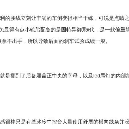
利的腰线立刻让丰满的车侧变得相当干练，可说是点睛
未免显得有点小轮胎配备的是固特异御乘ii代，是一款偏重
有点拿不出手，所以导致后面的刹车试验成绩一般。
就是挪到了后备厢盖正中央的字母，以及led尾灯的内部
感很棒只是有些冰冷中控台大量使用舒展的横向线条并