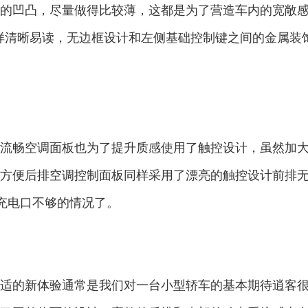
的凹凸，尽量做得比较薄，这都是为了营造车内的宽敞
同样清晰易读，无边框设计和左侧基础控制键之间的金属装
流畅空调面板也为了提升质感使用了触控设计，虽然加
方便后排空调控制面板同样采用了漂亮的触控设计前排
难有充电口不够的情况了。
适的新体验通常是我们对一台小型轿车的基本期待逍客