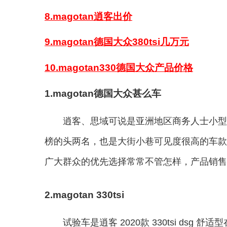
8.magotan逍客出价
9.magotan德国大众380tsi几万元
10.magotan330德国大众产品价格
1.magotan德国大众甚么车
逍客、思域可说是亚洲地区商务人士小型
榜的头两名，也是大街小巷可见度很高的车款
广大群众的优先选择常常不管怎样，产品销售
2.magotan 330tsi
试验车是逍客 2020款 330tsi d