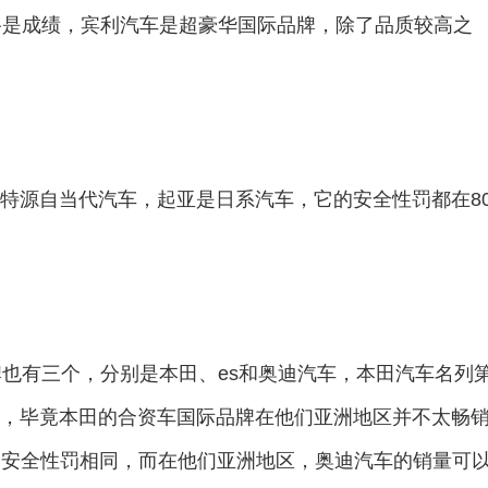
路是成绩，宾利汽车是超豪华国际品牌，除了品质较高之
特源自当代汽车，起亚是日系汽车，它的安全性罚都在8
牌也有三个，分别是本田、es和奥迪汽车，本田汽车名列
，毕竟本田的合资车国际品牌在他们亚洲地区并不太畅
的安全性罚相同，而在他们亚洲地区，奥迪汽车的销量可