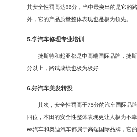
其安全性罚高达86分，当中最突出的是它的
外，它的产品质量整体表现也是极为领先。
5.学汽车修理专业培训
捷斯特和起亚都是中高端国际品牌，捷斯
分以上，路试成绩也极为极好
6.好汽车美发转投
其次，安全性罚高于75分的汽车国际品
四位，本田的安全性整体表现更让人极为不幸
es汽车和奥迪汽车都属于高端国际品牌，它