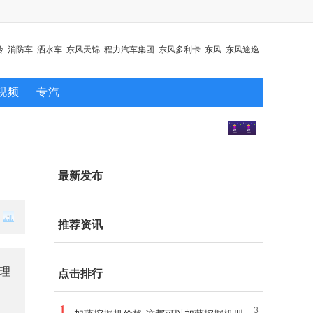
铃
消防车
洒水车
东风天锦
程力汽车集团
东风多利卡
东风
东风途逸
视频
专汽
最新发布
推荐资讯
修理
点击排行
1
3