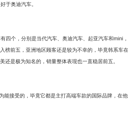
要好于奥迪汽车。
有四个，分别是当代汽车、奥迪汽车、起亚汽车和mini
入榜前五，亚洲地区顾客还是较为不幸的，毕竟韩系车
美还是极为知名的，销量整体表现也一直稳居前五。
是较为能接受的，毕竟它都是主打高端车款的国际品牌，在他