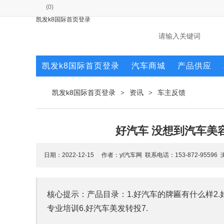
(
0
)
凯发k8国际首页登录
凯发k8国际首页登录
汽车商城
产品供应
凯发k8国际首页登录
资讯
车主反馈
>
>
好汽车 没想到汽车美
日期：2022-12-15 作者：yl汽车网 联系电话：153-872-95596
核心提示：产品目录：1.好汽车的牌匾有什么样2.
专业培训6.好汽车美发转投7.