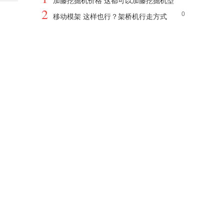
加藤挖掘机价格 这都可以加藤挖掘机型
2
0
号大全及价格
移动模架 这样也行？架桥机行走方式