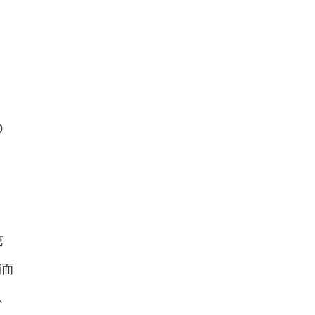
0
第
销而
以