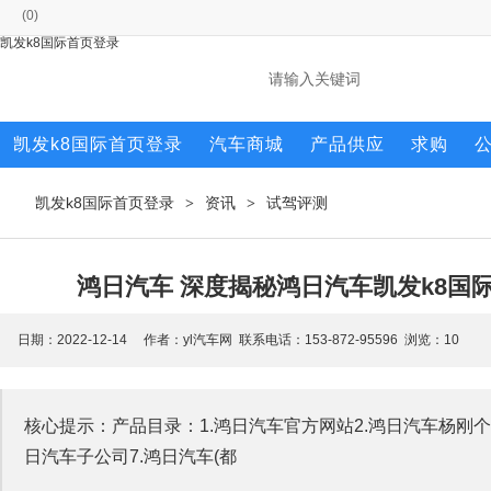
(
0
)
凯发k8国际首页登录
凯发k8国际首页登录
汽车商城
产品供应
求购
凯发k8国际首页登录
资讯
试驾评测
>
>
鸿日汽车 深度揭秘鸿日汽车凯发k8国
日期：2022-12-14 作者：yl汽车网 联系电话：153-872-95596 浏览：
10
核心提示：产品目录：1.鸿日汽车官方网站2.鸿日汽车杨刚个人
日汽车子公司7.鸿日汽车(都