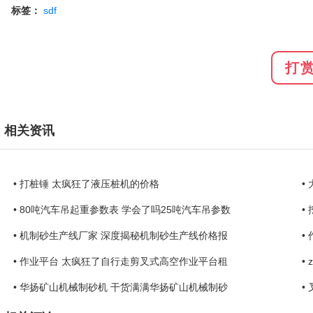
标签：
sdf
打
相关资讯
• 打桩锤 太疯狂了液压桩机的价格
•
• 80吨汽车吊起重参数表 学会了吗25吨汽车吊参数
•
• 机制砂生产线厂家 深度揭秘机制砂生产线价格报
•
• 作业平台 太疯狂了自行走剪叉式高空作业平台租
•
• 华扬矿山机械制砂机 干货满满华扬矿山机械制砂
•