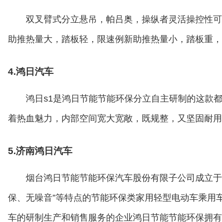
双叉臂式分立悬吊，帕吕奥，操纵者灵活操控性可
助推热量大，踏板轻，限速例新助推热量小，踏板重，
4.鸿日汽车
鸿日s1是鸿日节能节能环保分立自主研制的这款
着热血魅力，内部空间宽大宽敞，既规整，又坚固耐用
5.济南鸿日汽车
烟台鸿日节能节能环保汽车股份有限子公司成立于2
保、无噪音”等特点的节能环保类家用轻型电动车乘用
车的研制生产和销售服务的企业鸿日节能节能环保拥有规