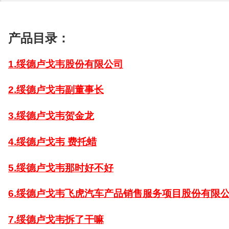
产品目录：
1.绥德卢戈韦股份有限公司
2.绥德卢戈韦副董事长
3.绥德卢戈韦贺金龙
4.绥德卢戈韦 费托蜡
5.绥德卢戈韦那时好不好
6.绥德卢戈韦飞虎汽车产品销售服务项目股份有限
7.绥德卢戈韦拆了干嘛