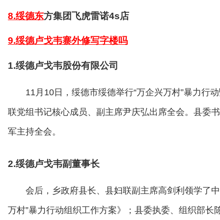
8.绥德东
方集团飞虎雷诺4s店
9.绥德卢戈韦寨外修写字楼吗
1.绥德卢戈韦股份有限公司
11月10日，绥德市绥德举行“万企兴万村”暴力
联党组书记核心成员、副主席尹庆弘出席全会。县委书
军主持全会。
2.绥德卢戈韦副董事长
会后，乡政府县长、县妇联副主席高剑利领学了中省
万村”暴力行动组织工作方案》；县委执委、组织部长