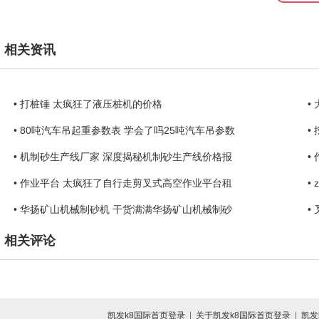
相关资讯
• 打桩锤 太疯狂了液压桩机的价格
•
• 80吨汽车吊起重参数表 学会了吗25吨汽车吊参数
•
• 机制砂生产线厂家 深度揭秘机制砂生产线价格报
•
• 作业平台 太疯狂了自行走剪叉式高空作业平台租
•
• 华扬矿山机械制砂机 干货满满华扬矿山机械制砂
•
相关评论
凯发k8国际首页登录
|
关于凯发k8国际首页登录
|
凯发