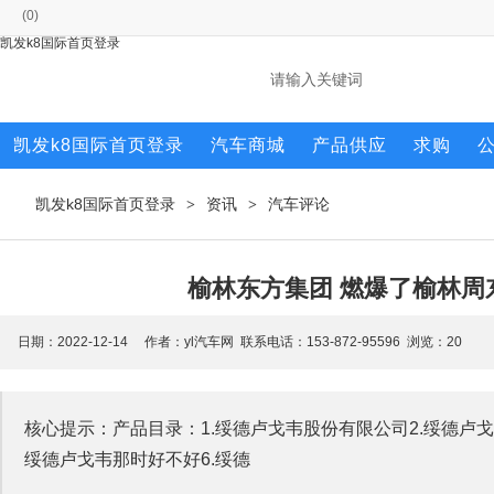
(
0
)
凯发k8国际首页登录
凯发k8国际首页登录
汽车商城
产品供应
求购
凯发k8国际首页登录
资讯
汽车评论
>
>
榆林东方集团 燃爆了榆林周
日期：2022-12-14 作者：yl汽车网 联系电话：153-872-95596 浏览：
20
核心提示：产品目录：1.绥德卢戈韦股份有限公司2.绥德卢戈韦
绥德卢戈韦那时好不好6.绥德