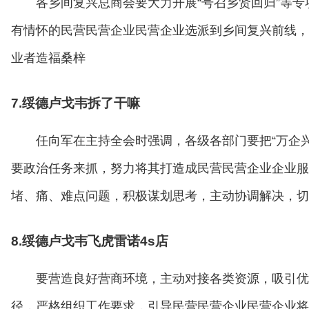
各乡间复兴总商会要大力开展“号召乡贤回归”等
有情怀的民营民营企业民营企业选派到乡间复兴前线，
业者造福桑梓
7.绥德卢戈韦拆了干嘛
任向军在主持全会时强调，各级各部门要把“万企
要政治任务来抓，努力将其打造成民营民营企业企业服
堵、痛、难点问题，积极谋划思考，主动协调解决，切
8.绥德卢戈韦飞虎雷诺4s店
要营造良好营商环境，主动对接各类资源，吸引优
径，严格组织工作要求，引导民营民营企业民营企业将