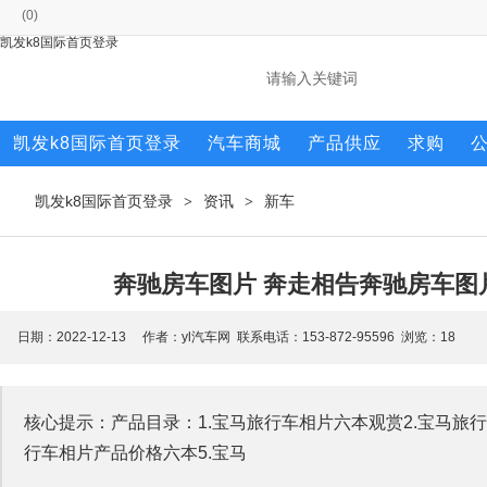
(
0
)
凯发k8国际首页登录
凯发k8国际首页登录
汽车商城
产品供应
求购
凯发k8国际首页登录
资讯
新车
>
>
奔驰房车图片 奔走相告奔驰房车图
日期：2022-12-13 作者：yl汽车网 联系电话：153-872-95596 浏览：
18
核心提示：产品目录：1.宝马旅行车相片六本观赏2.宝马旅行
行车相片产品价格六本5.宝马