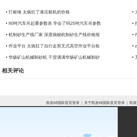
• 打桩锤 太疯狂了液压桩机的价格
•
• 80吨汽车吊起重参数表 学会了吗25吨汽车吊参数
•
• 机制砂生产线厂家 深度揭秘机制砂生产线价格报
•
• 作业平台 太疯狂了自行走剪叉式高空作业平台租
•
• 华扬矿山机械制砂机 干货满满华扬矿山机械制砂
•
相关评论
凯发k8国际首页登录
|
关于凯发k8国际首页登录
|
凯发