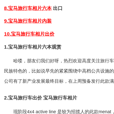
8.宝马旅行车相片六本
出口
9.宝马旅行车相片内装
10.宝马旅行车相片出价
1.宝马旅行车相片六本观赏
哈喽，朋友们我们好呀，热烈欢迎高度关注旅行车情报部
民族特色的，比如说早先的紧紧围绕中高档公共设施的双内
公司有了新产业发展最终目标，在上周预备发行此款满足
2.宝马旅行车出价 宝马旅行车相片
现阶段4x4 active line 是较为招揽人的此款