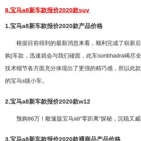
8.宝马a8新车款报价2020款suv
1.宝马a8新车款报价2020款产品价格
根据目前得到的最新消息来看，顺利完成了崭新后期
购)车款，迅速就会与我们碰面，此车sonbhadra
技术细节各方面充分体现出了更强的精巧感，所以此款
的宝马s级小车。
2.宝马a8新车款报价2020款w12
预购86万！敞篷版宝马a8“零距离”探秘，沉稳又
3.宝马a8新车款报价2020款裸商品产品价格