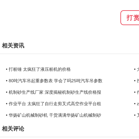
打
相关资讯
• 打桩锤 太疯狂了液压桩机的价格
•
• 80吨汽车吊起重参数表 学会了吗25吨汽车吊参数
•
• 机制砂生产线厂家 深度揭秘机制砂生产线价格报
•
• 作业平台 太疯狂了自行走剪叉式高空作业平台租
•
• 华扬矿山机械制砂机 干货满满华扬矿山机械制砂
•
相关评论