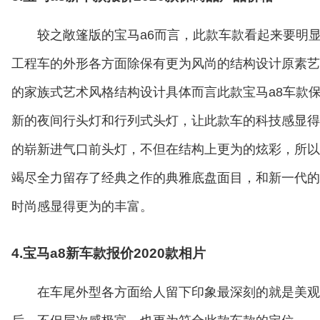
较之敞篷版的宝马a6而言，此款车款看起来要明
工程车的外形各方面除保有更为风尚的结构设计原素艺
的家族式艺术风格结构设计具体而言此款宝马a8车款
新的夜间行头灯和行列式头灯，让此款车的科技感显得
的崭新进气口前头灯，不但在结构上更为的炫彩，所以
竭尽全力留存了经典之作的典雅底盘面目，和新一代的
时尚感显得更为的丰富。
4.宝马a8新车款报价2020款相片
在车尾外型各方面给人留下印象最深刻的就是美观