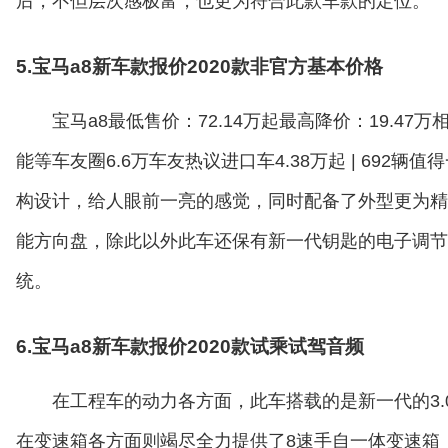
后，不但层次感极富，也更为符合此款车款的定位。
5.宝马a8新车款报价2020款非官方基本价格
宝马a8最低售价：72.14万起最高降价：19.47
能等车友圈6.6万车友热议进口车4.38万起 | 69
构设计，给人眼前一亮的感觉，同时配备了外型更为精
能方向盘，除此以外此车还保有新一代钥匙的电子调节
统。
6.宝马a8新车款报价2020款试乘试驾音频
在工程车的动力各方面，此车搭载的是新一代的3.
在变速箱各方面则竭尽全力提供了8速手自一体变速箱