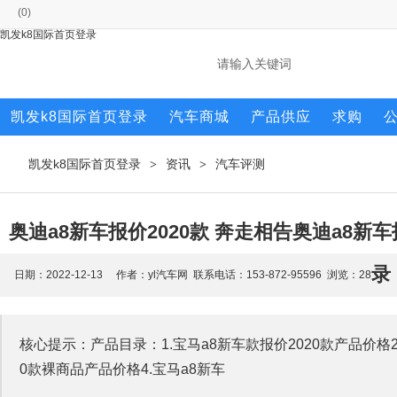
(
0
)
凯发k8国际首页登录
凯发k8国际首页登录
汽车商城
产品供应
求购
凯发k8国际首页登录
资讯
汽车评测
>
>
奥迪a8新车报价2020款 奔走相告奥迪a8新
录
日期：2022-12-13 作者：yl汽车网 联系电话：153-872-95596 浏览：
28
核心提示：产品目录：1.宝马a8新车款报价2020款产品价格2.
0款裸商品产品价格4.宝马a8新车