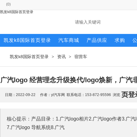
(
0
)
凯发k8国际首页登录
凯发k8国际首页登录
汽车商城
产品供应
求购
凯发k8国际首页登录
资讯
宿营车
>
>
广汽logo 经营理念升级换代/logo焕新，
页登
日期：2022-09-22 作者：yl汽车网 联系电话：153-872-95596 浏览：
16
核心提示：产品目录：1.广汽logo相片2.广汽logo作者3.广汽lo
7.广汽logo 导航系统8.广汽