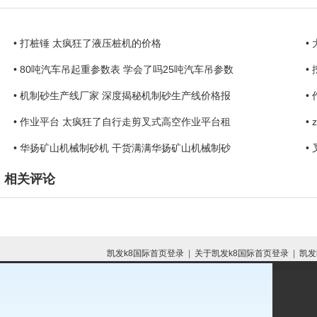
• 打桩锤 太疯狂了液压桩机的价格
•
• 80吨汽车吊起重参数表 学会了吗25吨汽车吊参数
•
• 机制砂生产线厂家 深度揭秘机制砂生产线价格报
•
• 作业平台 太疯狂了自行走剪叉式高空作业平台租
•
• 华扬矿山机械制砂机 干货满满华扬矿山机械制砂
•
相关评论
凯发k8国际首页登录
|
关于凯发k8国际首页登录
|
凯发