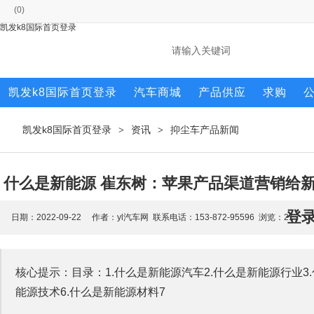
(
0
)
凯发k8国际首页登录
凯发k8国际首页登录
汽车商城
产品供应
求购
凯发k8国际首页登录
资讯
抑尘车产品新闻
>
>
什么是新能源 崔东树：苹果产品渠道营销给新
登
日期：2022-09-22 作者：yl汽车网 联系电话：153-872-95596 浏览：
21
核心提示：目录：1.什么是新能源汽车2.什么是新能源行业3
能源技术6.什么是新能源材料7