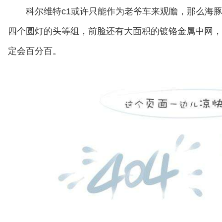
科尔维特c1或许只能作为老爷车来观瞻，那么海
四个圆灯的头等组，前脸还有大面积的镀铬金属中网，
定会百分百。