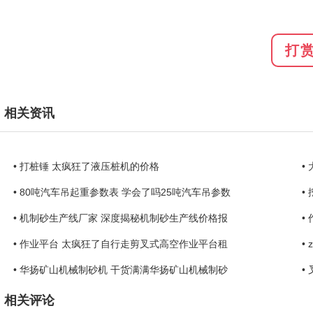
打
相关资讯
• 打桩锤 太疯狂了液压桩机的价格
•
• 80吨汽车吊起重参数表 学会了吗25吨汽车吊参数
•
• 机制砂生产线厂家 深度揭秘机制砂生产线价格报
•
• 作业平台 太疯狂了自行走剪叉式高空作业平台租
•
• 华扬矿山机械制砂机 干货满满华扬矿山机械制砂
•
相关评论