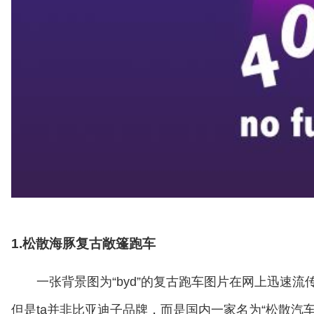
1.松散海豚复古敞篷跑车
一张背景图为“byd”的复古跑车图片在网上迅速
但是ta并非比亚迪子品牌，而是国内一家名为“松散汽