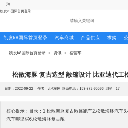
(
0
)
凯发k8国际首页登录
凯发k8国际首页登录
汽车商城
产品供应
求购
凯发k8国际首页登录
资讯
宿营车
>
>
松散海豚 复古造型 敞篷设计 比亚迪代工
日期：2022-09-22 作者：yl汽车网 联系电话：153-872-95596 浏览：
17
核心提示：目录：1.松散海豚复古敞篷跑车2.松散海豚汽车3.
汽车哪里买6.松散海豚复古敞