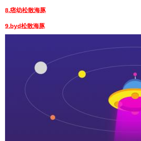
8.痞幼松散海豚
9.byd松散海豚