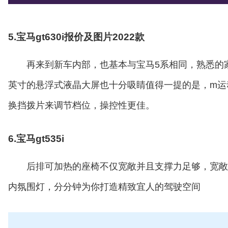
5.宝马gt630i报价及图片2022款
再来到新车内部，也基本与宝马5系相同，熟悉的家
英寸的悬浮式液晶大屏也十分吸睛值得一提的是，m运
换挡拨片来调节档位，操控性更佳。
6.宝马gt535i
后排可加热的座椅不仅宽敞并且支撑力足够，宽敞
内氛围灯，分分钟为你打造精致宜人的驾驶空间