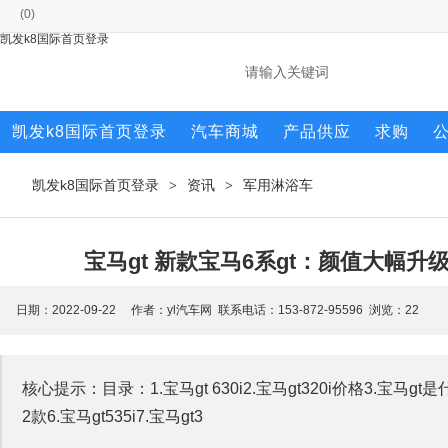
(
0
)
凯发k8国际首页登录
凯发k8国际首页登录
汽车商城
产品供应
求购
凯发k8国际首页登录
资讯
军用淋浴车
>
>
宝马gt 新款宝马6系gt：颜值大幅升级
日期：2022-09-22 作者：yl汽车网 联系电话：153-872-95596 浏览：
22
核心提示：目录：1.宝马gt 630i2.宝马gt320i价格3.宝马gt是
2款6.宝马gt535i7.宝马gt3