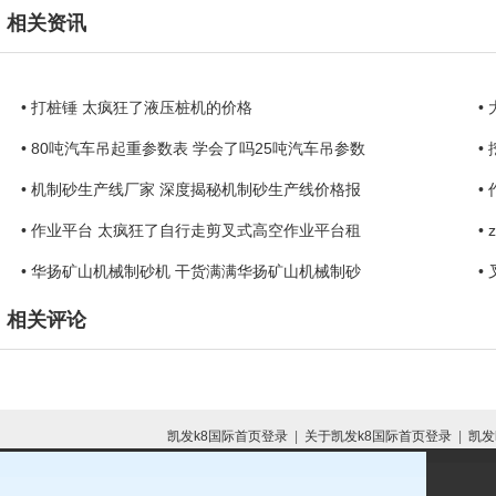
相关资讯
• 打桩锤 太疯狂了液压桩机的价格
•
• 80吨汽车吊起重参数表 学会了吗25吨汽车吊参数
•
• 机制砂生产线厂家 深度揭秘机制砂生产线价格报
•
• 作业平台 太疯狂了自行走剪叉式高空作业平台租
•
• 华扬矿山机械制砂机 干货满满华扬矿山机械制砂
•
相关评论
凯发k8国际首页登录
|
关于凯发k8国际首页登录
|
凯发