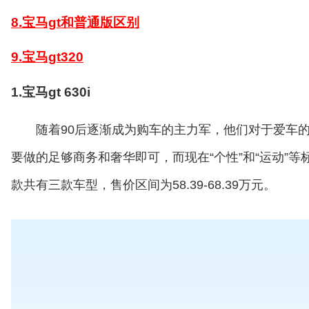
8.宝马gt和普通版区别
9.宝马gt320
1.宝马gt 630i
随着90后逐渐成为购车的主力军，他们对于爱车
要做的足够商务和奢华即可，而现在“个性”和“运动”等
款共有三款车型，售价区间为58.39-68.39万元。