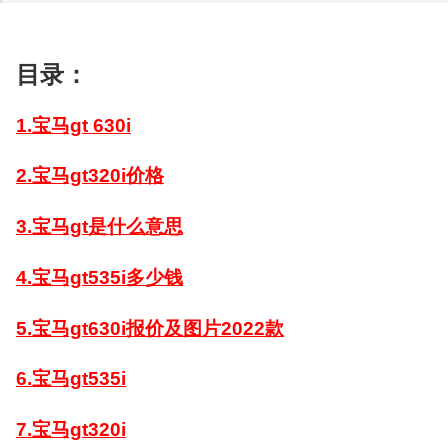
目录：
1.宝马gt 630i
2.宝马gt320i价格
3.宝马gt是什么意思
4.宝马gt535i多少钱
5.宝马gt630i报价及图片2022款
6.宝马gt535i
7.宝马gt320i