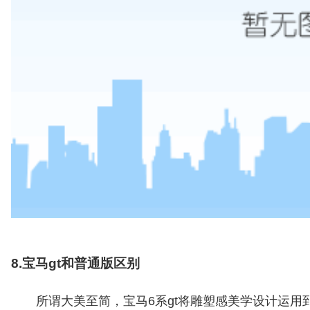
8.宝马gt和普通版区别
所谓大美至简，宝马6系gt将雕塑感美学设计运