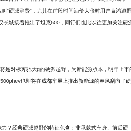
么叫“硬派消费”，尤其在前段时间油价大涨时用户哀鸿遍
仅长城接着推出了坦克500，同行们也比以往更加关注硬
将是对标奔驰大g的硬派越野，为新能源版本，明年上市
和500phev也即将在成都车展上推出新能源的春风刮向了
的能力？经典硬派越野的特征包含：非承载式车身、前后硬