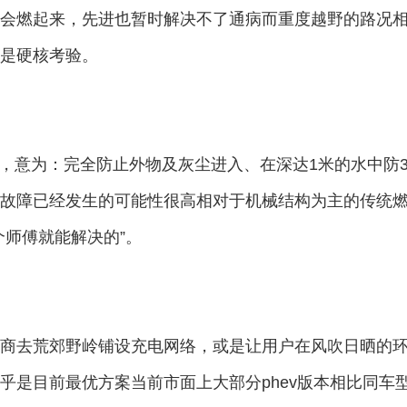
会燃起来，先进也暂时解决不了通病而重度越野的路况
是硬核考验。
级，意为：完全防止外物及灰尘进入、在深达1米的水中防3
故障已经发生的可能性很高相对于机械结构为主的传统
个师傅就能解决的”。
商去荒郊野岭铺设充电网络，或是让用户在风吹日晒的
乎是目前最优方案当前市面上大部分phev版本相比同车