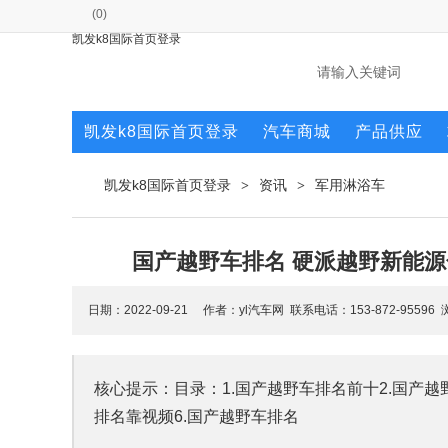
(
0
)
凯发k8国际首页登录
凯发k8国际首页登录
汽车商城
产品供应
凯发k8国际首页登录
资讯
军用淋浴车
>
>
国产越野车排名 硬派越野新能源
日期：2022-09-21 作者：yl汽车网 联系电话：153-872-95596
核心提示：目录：1.国产越野车排名前十2.国产越
排名靠视频6.国产越野车排名