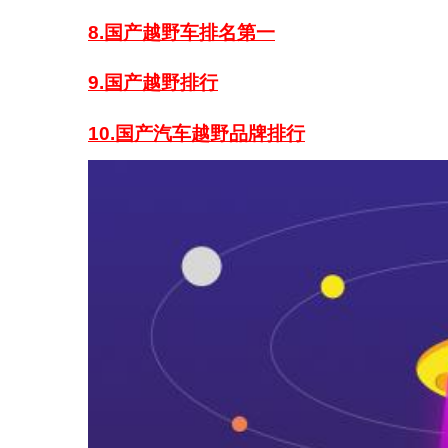
8.国产越野车排名第一
9.国产越野排行
10.国产汽车越野品牌排行