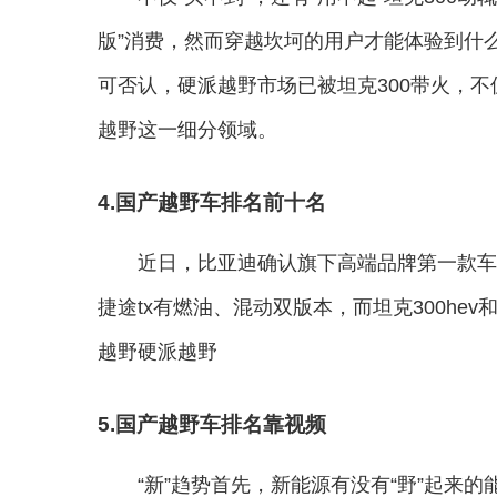
版”消费，然而穿越坎坷的用户才能体验到什
可否认，硬派越野市场已被坦克300带火，不
越野这一细分领域。
4.国产越野车排名前十名
近日，比亚迪确认旗下高端品牌第一款车
捷途tx有燃油、混动双版本，而坦克300hev
越野硬派越野
5.国产越野车排名靠视频
“新”趋势首先，新能源有没有“野”起来