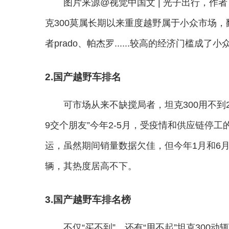
图片来源@视觉中国文 | 光子出行，作者
克300莫属长期以来重度越野属于小众市场
者prado、帕杰罗......较高的经济门槛成了
2.国产越野车排名
可市场从来不缺搅局者，坦克300用不到
9交个朋友”今年2-5月，受疫情和供应链停工
运，虽然期间销量数据欠佳，但今年1月和6月
辆，其热度居高不下。
3.国产越野车排名榜
不仅“买不到”，还有“用不起”坦克300动