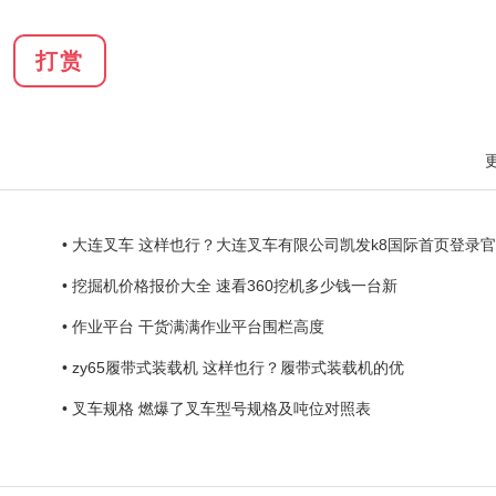
打赏
• 大连叉车 这样也行？大连叉车有限公司凯发k8国际首页登录
• 挖掘机价格报价大全 速看360挖机多少钱一台新
• 作业平台 干货满满作业平台围栏高度
• zy65履带式装载机 这样也行？履带式装载机的优
• 叉车规格 燃爆了叉车型号规格及吨位对照表