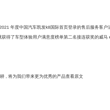
2021 年度中国汽车凯发k8国际首页登录的售后服务客户
马 ex5 就获得了车型体验用户满意度榜单第二名接连获奖的威马 
 , 将为我们带来更为优秀的产品查看原文