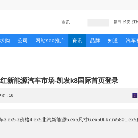
福田
长安
江
求购
公司
网站seo推广
资讯
品牌
知道
汽车
5走红新能源汽车市场-凯发k8国际首页登录
 浏览：
16
-z价格4.ex5北汽新能源5.ex5尺寸6.ex50l-k7.rx5801.ex