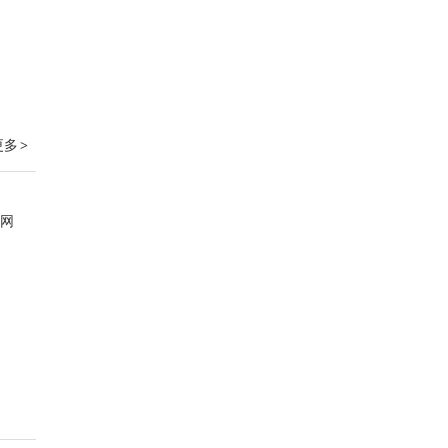
更多
>
官网