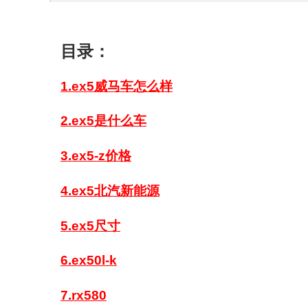
目录：
1.ex5威马车怎么样
2.ex5是什么车
3.ex5-z价格
4.ex5北汽新能源
5.ex5尺寸
6.ex50l-k
7.rx580