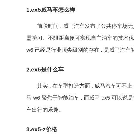
1.ex5威马车怎么样
前段时间 , 威马汽车发布了公共停车场无人免
需学习、不限距离便可实现自主泊车的技术优势 
w6 已经是行业顶尖级别的存在 , 是威马汽
2.ex5是什么车
其实 , 在车型打造方面 , 威马汽车可不止
马 w6 聚焦于智能泊车 , 而威马 ex5 可
车出行的乐趣。
3.ex5-z价格