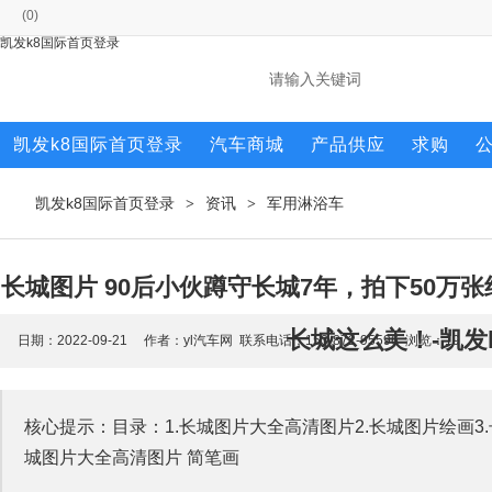
(
0
)
凯发k8国际首页登录
凯发k8国际首页登录
汽车商城
产品供应
求购
凯发k8国际首页登录
资讯
军用淋浴车
>
>
长城图片 90后小伙蹲守长城7年，拍下50
长城这么美！-凯发
日期：2022-09-21 作者：yl汽车网 联系电话：153-872-95596 浏览：
19
核心提示：目录：1.长城图片大全高清图片2.长城图片绘画3.
城图片大全高清图片 简笔画