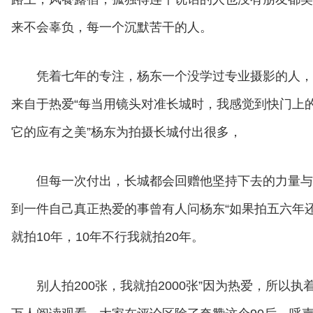
来不会辜负，每一个沉默苦干的人。
凭着七年的专注，杨东一个没学过专业摄影的人，
来自于热爱“每当用镜头对准长城时，我感觉到快门上
它的应有之美”杨东为拍摄长城付出很多，
但每一次付出，长城都会回赠他坚持下去的力量与
到一件自己真正热爱的事曾有人问杨东“如果拍五六年还
就拍10年，10年不行我就拍20年。
别人拍200张，我就拍2000张”因为热爱，所以