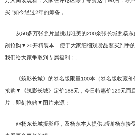
万人阅读观看，大家在评论区除了夸赞这个90后，呼
买 ”如今经过2年的筹备，
从50多万张照片里挑出唯美的200余张长城照杨
刻抢购▼20开精装本，便于大家细细观赏品鉴买到手的
我们给大家争取到专属福利：。
《筑影长城》的签名版限量100本（签名版收藏
抢购▼《筑影长城》定价188元，今日特惠价129元
片，即刻抢购▼图片来源：
@杨东长城摄影师，及杨东本人提供,感谢杨东接