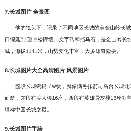
7.长城图片 全景图
他的镜头下，记录了不同地区长城的美金山岭长城
口绵延到 望京楼障墙、文字砖和挡马石，是金山岭长
城，海拔1141米，山势变化丰富，大多雄奇险要。
8.长城图片大全高清图片 风景图片
整段长城蜿蜒呈w状，就像满弓扣箭司马台长城北
而筑，东段有美人楼16座，西段有英雄骨灰楼18座罗
堪称中国长城之最。
9.长城图片手绘