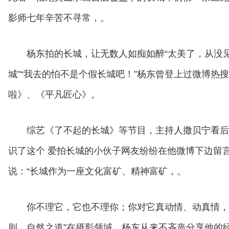
影师七年辛苦不寻常，。
杨东拍的长城，让无数人如痴如醉“太美了，从没见
城”“我去的怕不是个假长城吧！”杨东曾登上过微博热
啦》、《平凡匠心》。
综艺《了不起的长城》等节目，主持人撒贝宁看后
识了这个 爱拍长城的小伙子网友纷纷在他微博下边留
说：“长城作为一座文化富矿、精神富矿，。
你不理它，它也不理你；你对它真动情、动真情，
则、自然之道”在摄影领域，杨东从来不吝啬分享他的经