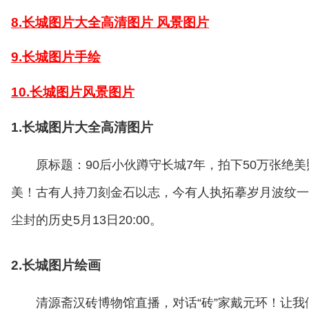
8.长城图片大全高清图片 风景图片
9.长城图片手绘
10.长城图片风景图片
1.长城图片大全高清图片
原标题：90后小伙蹲守长城7年，拍下50万张绝
美！古有人持刀刻金石以志，今有人执拓摹岁月波纹一
尘封的历史5月13日20:00。
2.长城图片绘画
清源斋汉砖博物馆直播，对话“砖”家戴元环！让