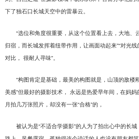
下了独石口长城天空中的雷暴云。
“选位和角度很重要，从这个位置看上去，大地、
归宿，而长城发挥着纽带作用，让画面动起来”“对光
对比， 很耐人寻味”。
“构图肯定是基础，最美的构图就是，山顶的敌楼
美感”但最好的摄影技术， 永远是热爱早年间，在妈
月拍几万张照片，却没有一张“合格”的，
被认为是“不适合学摄影”的人为了拍出心中的长
路上，风餐露宿，孤独得连个说话的人也没有朋友都笑