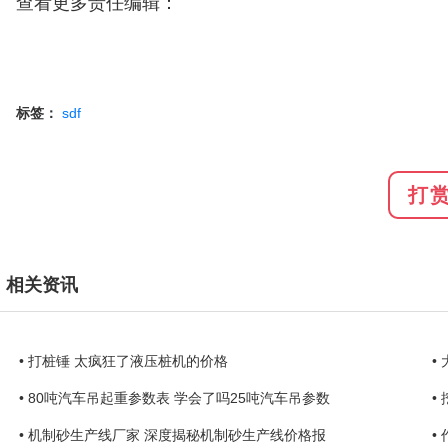
查看更多责任编辑：
标签：
sdf
打
相关资讯
• 打桩锤 太疯狂了液压桩机的价格
•
• 80吨汽车吊起重参数表 学会了吗25吨汽车吊参数
•
• 机制砂生产线厂家 深度揭秘机制砂生产线价格报
•