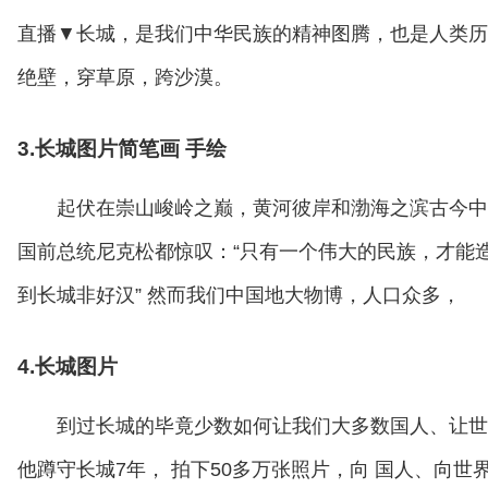
直播▼长城，是我们中华民族的精神图腾，也是人类历
绝壁，穿草原，跨沙漠。
3.长城图片简笔画 手绘
起伏在崇山峻岭之巅，黄河彼岸和渤海之滨古今中
国前总统尼克松都惊叹：“只有一个伟大的民族，才能造
到长城非好汉” 然而我们中国地大物博，人口众多，
4.长城图片
到过长城的毕竟少数如何让我们大多数国人、让世
他蹲守长城7年， 拍下50多万张照片，向 国人、向世