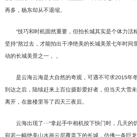
再多，杨东却从不退缩。
“技巧和时机固然重要，但拍长城其实是个体力活
坚持”熬过去，才能拍出干净绝美的长城美景七年时间里
动的长城美景之一， 。
是云海云海是大自然的奇观，可遇不可求2015年
到达之后，陆续赶来上百位摄影爱好者，但当天大雪未
离开，在敌楼里等了四天三夜后。
云海出现了···“拿起手中相机按下快门时，几天的
宛若一幅绝美山水画云层覆盖下的长城，仿佛一条巨龙