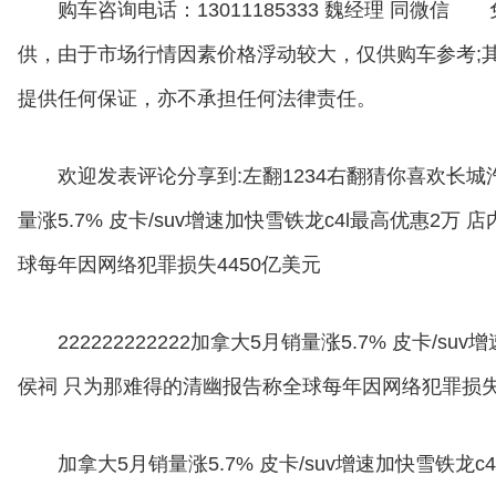
购车咨询电话：13011185333 魏经理 同
供，由于市场行情因素价格浮动较大，仅供购车参考;
提供任何保证，亦不承担任何法律责任。
欢迎发表评论分享到:左翻1234右翻猜你喜欢长
量涨5.7% 皮卡/suv增速加快雪铁龙c4l最高优惠2
球每年因网络犯罪损失4450亿美元
222222222222加拿大5月销量涨5.7% 皮卡/
侯祠 只为那难得的清幽报告称全球每年因网络犯罪损失44
加拿大5月销量涨5.7% 皮卡/suv增速加快雪铁龙