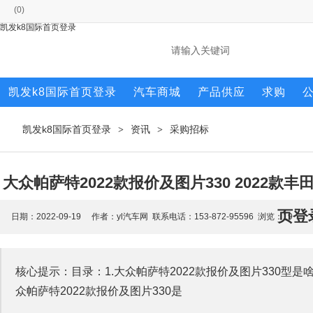
(
0
)
凯发k8国际首页登录
凯发k8国际首页登录
汽车商城
产品供应
求购
凯发k8国际首页登录
资讯
采购招标
>
>
大众帕萨特2022款报价及图片330 2022款
页登
日期：2022-09-19 作者：yl汽车网 联系电话：153-872-95596 浏览：
19
核心提示：目录：1.大众帕萨特2022款报价及图片330型是啥
众帕萨特2022款报价及图片330是