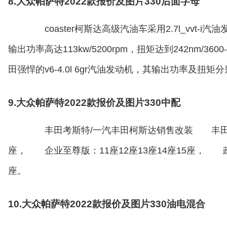
8.大众帕萨特2022款报价及图片330后面字母
coaster柯斯达高级汽油车采用2.7l_vvt-i
输出功率高达113kw/5200rpm，扭矩达到242nm/3
田强悍的v6-4.0l 6gr汽油发动机，其输出功率及扭矩分别达到
9.大众帕萨特2022款报价及图片330中配
丰田考斯特/一汽丰田柯斯达销售改装 丰田考斯
座， 企业至尊版：11座12座13座14座15座， 政府采
座。
10.大众帕萨特2022款报价及图片330油电混合