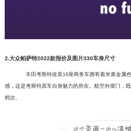
2.大众帕萨特2022款报价及图片330车身尺寸
丰田考斯特改装10座商务车拥有着米黄金属色
感，这是考斯特原车自身魅力的所在。航空外摆门，既
档次。