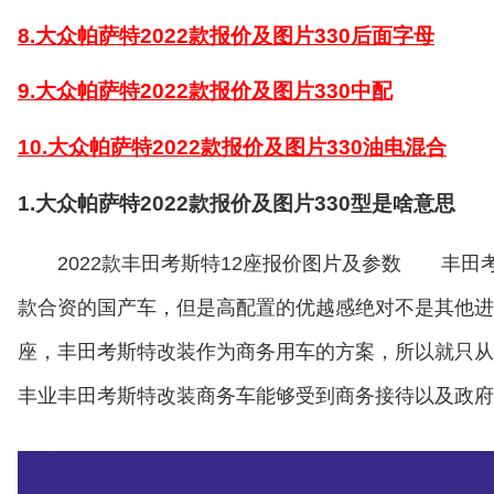
8.大众帕萨特2022款报价及图片330后面字母
9.大众帕萨特2022款报价及图片330中配
10.大众帕萨特2022款报价及图片330油电混合
1.大众帕萨特2022款报价及图片330型是啥意思
2022款丰田考斯特12座报价图片及参数 丰
款合资的国产车，但是高配置的优越感绝对不是其他进
座，丰田考斯特改装作为商务用车的方案，所以就只从
丰业丰田考斯特改装商务车能够受到商务接待以及政府