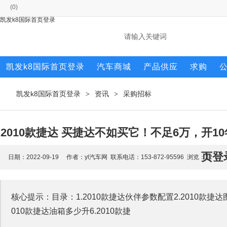
(
0
)
凯发k8国际首页登录
凯发k8国际首页登录
汽车商城
产品供应
求购
凯发k8国际首页登录
资讯
采购招标
>
>
2010款捷达 买捷达不如买它！不足6万，开1
页登
日期：2022-09-19 作者：yl汽车网 联系电话：153-872-95596 浏览：
32
核心提示：目录：1.2010款捷达伙伴参数配置2.2010款捷达图
010款捷达油箱多少升6.2010款捷