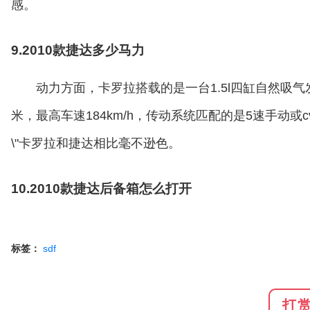
感。
9.2010款捷达多少马力
动力方面，卡罗拉搭载的是一台1.5l四缸自然吸气
米，最高车速184km/h，传动系统匹配的是5速手动或c
\"卡罗拉和捷达相比毫不逊色。
10.2010款捷达后备箱怎么打开
标签：
sdf
打