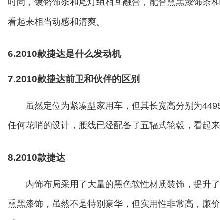
时尚，镀铬饰条和尾灯组相互融合，配合熏黑漆饰条和
看起来相当动感和清爽。
6.2010款捷达是什么发动机
7.2010款捷达前卫和伙伴的区别
虽然定位为紧凑型家用车，但其长宽高分别为4495mm/
任何花哨的设计，腰线已经配备了五辐式轮毂，看起来
8.2010款捷达
内饰布局采用了大量的黑色软性材质装饰，提升了
熏黑漆饰，虽然不是特别豪华，但实用性非常高，廉价