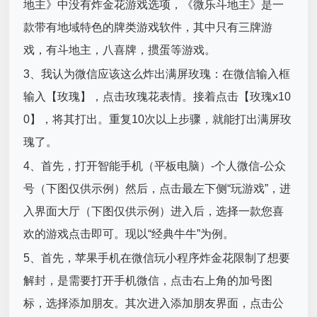
地主》中没有炸金花游戏选项，《微乐斗地主》是一
款带有地域特色的牌类游戏软件，其中只有三牌游
戏，有斗地主，八喜牌，掼蛋等游戏。
3、我认为微信应该这么炸出满屏玫瑰：在微信输入框
输入【玫瑰】，点击玫瑰花表情。接着点击【玫瑰x10
0】，将其打出。重复10次以上步骤，就能打出满屏玫
瑰了。
4、首先，打开智能手机（平板电脑）-个人微信-公众
号（下图仅供示例）然后，点击最左下侧“玩游戏”，进
入界面大厅（下图仅供示例）进入后，选择一款您喜
欢的游戏点击即可。现以“经典牛牛”为例。
5、首先，苹果手机在微信玩小程序炸金花限制了想要
解封，是需要打开手机微信，点击右上角的加号图
标，选择添加朋友。其次进入添加朋友界面，点击公