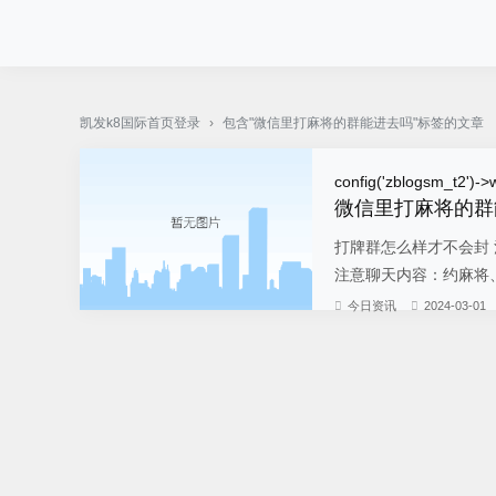
pg电子·(中国)官方网站-凯发k8国际首页登录
凯发k8国际首页登录
›
包含"微信里打麻将的群能进去吗"标签的文章
config('zblogsm_t2')->w
微信里打麻将的群
打牌群怎么样才不会封
注意聊天内容：约麻将、
今日资讯
2024-03-01