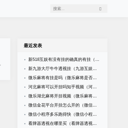
最近发表
新518互娱有没有挂的确真的有挂（518互游有挂吗）
。
新九游大厅牛牛透视挂（九游互娱牛牛有挂吗）
微乐麻将有挂是吗（微乐麻将是否真的有挂）
河北麻将可以开挂吗知乎视频（河北麻将可以开挂吗知乎视频大全）
微乐湖北麻将开挂视频（微乐麻将开挂下载安装）
微信金花平台开挂怎么开的（微信金花挂软件）
微信小程序多乐跑得快（微信小程序多乐跑得快怎么开挂）
看牌器透视在哪里买（看牌器透视怎么做）