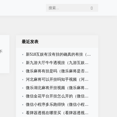
最近发表
不
新518互娱有没有挂的确真的有挂（518互游有挂吗）
新九游大厅牛牛透视挂（九游互娱牛牛有挂吗）
微乐麻将有挂是吗（微乐麻将是否真的有挂）
河北麻将可以开挂吗知乎视频（河北麻将可以开挂吗知乎视频大全）
微乐湖北麻将开挂视频（微乐麻将开挂下载安装）
微信金花平台开挂怎么开的（微信金花挂软件）
微信小程序多乐跑得快（微信小程序多乐跑得快怎么开挂）
看牌器透视在哪里买（看牌器透视怎么做）