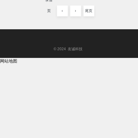
录首
页
‹
›
尾页
© 2024 友诚科技
网站地图