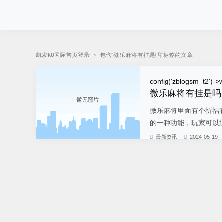
pg电子·(中国)官方网站-凯发k8国际首页登录
凯发k8国际首页登录
›
包含"微乐麻将有挂是吗"标签的文章
config('zblogsm_t2')->w
微乐麻将有挂是吗
微乐麻将里面有个祈福
的一种功能，玩家可以通
最新资讯
2024-05-19