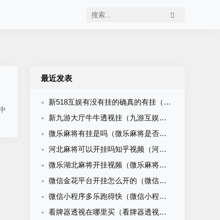
最近发表
新518互娱有没有挂的确真的有挂（518互游有挂吗）
中
新九游大厅牛牛透视挂（九游互娱牛牛有挂吗）
微乐麻将有挂是吗（微乐麻将是否真的有挂）
河北麻将可以开挂吗知乎视频（河北麻将可以开挂吗知乎视频大全）
微乐湖北麻将开挂视频（微乐麻将开挂下载安装）
微信金花平台开挂怎么开的（微信金花挂软件）
微信小程序多乐跑得快（微信小程序多乐跑得快怎么开挂）
看牌器透视在哪里买（看牌器透视怎么做）