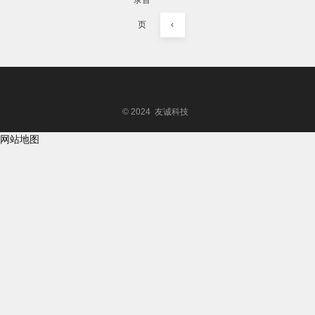
录首
页
‹
© 2024 友诚科技
网站地图