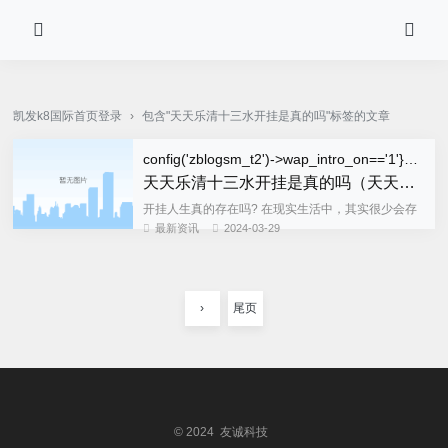
pg电子·(中国)官方网站-凯发k8国际首页登录
凯发k8国际首页登录
›
包含"天天乐清十三水开挂是真的吗"标签的文章
config('zblogsm_t2')->wap_intro_on=='1'}wap_title{/if}">
天天乐清十三水开挂是真的吗（天天乐清麻将是哪个公司的）
开挂人生真的存在吗? 在现实生活中，其实很少会存
在像张无忌那样的开挂人生。在看张无忌的一生时，
最新资讯
2024-03-29
大家会发现，张无忌的一生可以说是非常的平坦和顺
利，甚至用现在比较流...
›
尾页
© 2024 友诚科技