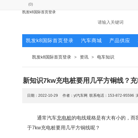
(
0
)
凯发k8国际首页登录
凯发k8国际首页登录
汽车商城
产品供应
凯发k8国际首页登录
资讯
电车知识
>
>
新知识7kw充电桩要用几平方铜线？充
日期：2022-10-29 作者：yl汽车网 联系电话：153-872-95596
通常汽车
充电桩
的电线规格是有大有小的，而
于7kw充电桩要用几平方铜线呢？