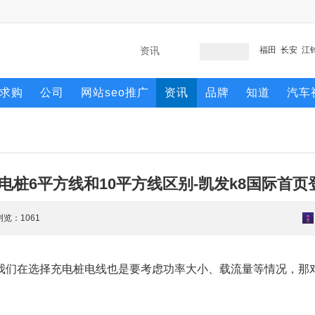
福田
长安
江
求购
公司
网站seo推广
资讯
品牌
知道
汽车
电桩6平方线和10平方线区别-凯发k8国际首页
 浏览：
1061
我们在选择充电桩电线也
是
要考虑功率大小、载流量等情况，那