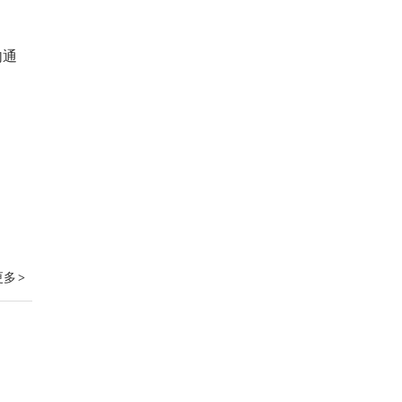
内通
更多
>