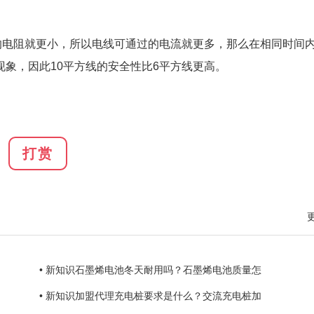
的电阻就更小，所以电线可通过的电流就更多，
那么在相同时间
象，因此10平方线的安全性比6平方线更高。
打赏
• 新知识石墨烯电池冬天耐用吗？石墨烯电池质量怎
• 新知识加盟代理充电桩要求是什么？交流充电桩加