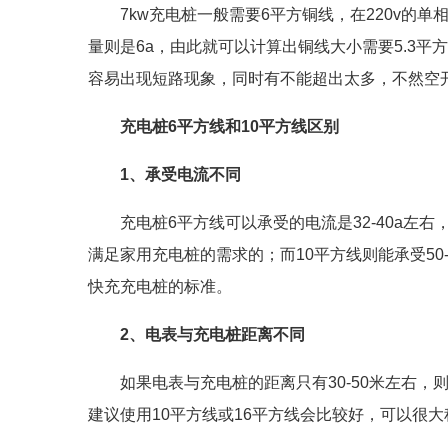
7kw充电桩一般需要6平方铜线，在220v的
量则是6a，由此就可以计算出铜线大小需要5.3
容易出现短路现象，同时有不能超出太多，不然空开
充电桩6平方线和10平方线区别
1
、承受电流不同
充电桩6平方线可以承受的电流是32-40a左右
满足家用充电桩的需求的；而10平方线则能承受50-
快充充电桩的标准。
2
、电表与充电桩距离不同
如果电表与充电桩的距离只有30-50米左右，
建议使用10平方线或16平方线会比较好，可以很