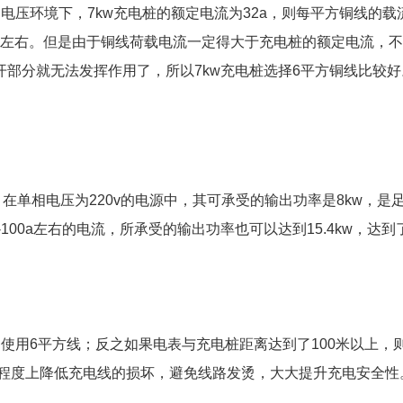
单相电压环境下，7kw充电桩的额定电流为32a，则每平方铜线的载
平方左右。但是由于铜线荷载电流一定得大于充电桩的额定电流，
部分就无法发挥作用了，所以7kw充电桩选择6平方铜线比较好
，在单相电压为220v的电源中，其可承受的输出功率是8kw，是
100a左右的电流，所承受的输出功率也可以达到15.4kw，达到
则使用6平方线；反之如果电表与充电桩距离达到了100米以上，
大程度上降低充电线的损坏，避免线路发烫，大大提升充电安全性