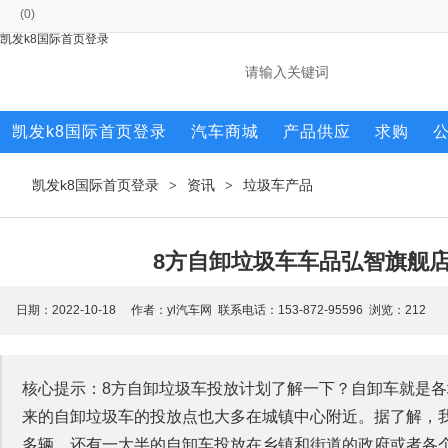
(
0
)
凯发k8国际首页登录
凯发k8国际首页登录
汽车商城
产品供应
求购
凯发k8国际首页登录
资讯
垃圾车产品
>
>
8方自卸垃圾车车品弘智旗舰店
日期：2022-10-18 作者：yl汽车网 联系电话：153-872-95596 浏览：
212
核心提示：8方自卸垃圾车投放计划了解一下？自卸车就是
来的自卸垃圾车的投放点也大多在城镇中心附近。据了解，我国
多辆，还有一大半的自卸车投放在乡镇和街道的政府或者各