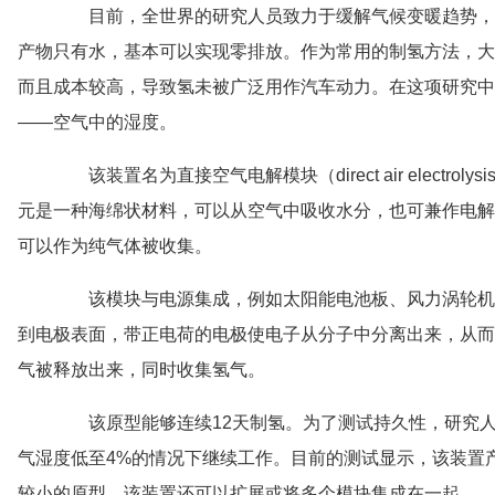
目前，全世界的研究人员致力于缓解气候变暖趋势，
产物只有水，基本可以实现零排放。作为常用的制氢方法，大
而且成本较高，导致氢未被广泛用作汽车动力。在这项研究中
——空气中的湿度。
该装置名为直接空气电解模块（direct air electro
元是一种海绵状材料，可以从空气中吸收水分，也可兼作电解
可以作为纯气体被收集。
该模块与电源集成，例如太阳能电池板、风力涡轮机
到电极表面，带正电荷的电极使电子从分子中分离出来，从而
气被释放出来，同时收集氢气。
该原型能够连续12天制氢。为了测试持久性，研究人
气湿度低至4%的情况下继续工作。目前的测试显示，该装置
较小的原型，该装置还可以扩展或将多个模块集成在一起。